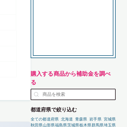
購入する商品から補助金を調べ
る
都道府県で絞り込む
全ての都道府県
北海道
青森県
岩手県
宮城県
秋田県
山形県
福島県
茨城県
栃木県
群馬県
埼玉県