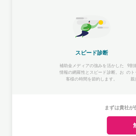
スピード診断
補助金メディアの強みを活かした
9割
情報の網羅性とスピード診断。お
のト
客様の時間を節約します。
親
まずは貴社が