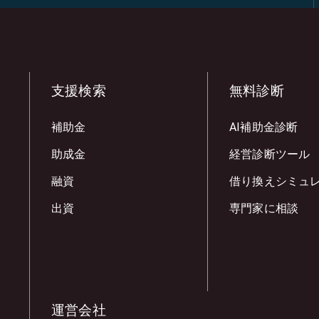
支援検索
無料診断
補助金
AI補助金診断
助成金
経営診断ツール
融資
借り換えシミュ
出資
専門家に相談
運営会社