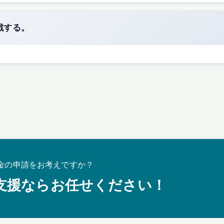
戦する。
金の申請をお考えですか？
支援ならお任せください！