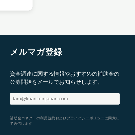
メルマガ登録
資金調達に関する情報やおすすめの補助金の
公募開始をメールでお知らせします。
補助金コネクトの
利用規約
および
プライバシーポリシー
に同意し
て送信します