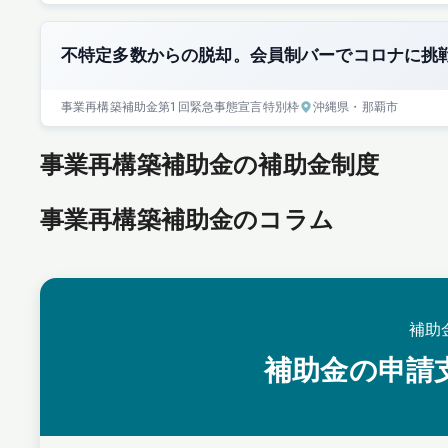
不特定多数からの脱却。会員制バーでコロナに挑
事業再構築補助金
第1回
緊急事態宣言特別枠
沖縄県
・那覇市
事業再構築補助金の補助金制度
事業再構築補助金のコラム
補助
補助金の申請