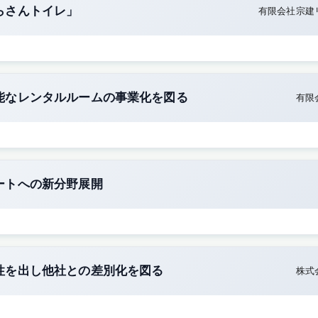
らさんトイレ」
有限会社宗建
能なレンタルルームの事業化を図る
有限
ートへの新分野展開
性を出し他社との差別化を図る
株式