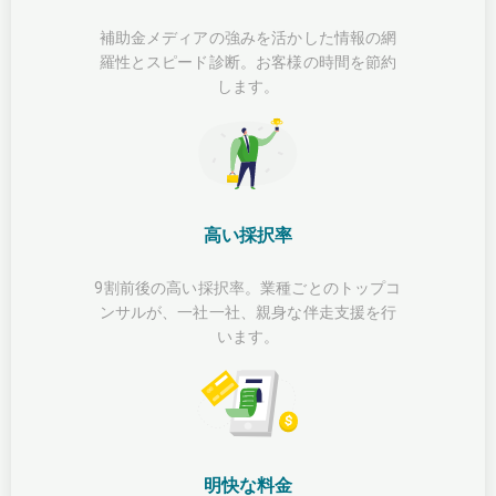
補助金メディアの強みを活かした情報の網
羅性とスピード診断。お客様の時間を節約
します。
高い採択率
9割前後の高い採択率。業種ごとのトップコ
ンサルが、一社一社、親身な伴走支援を行
います。
明快な料金