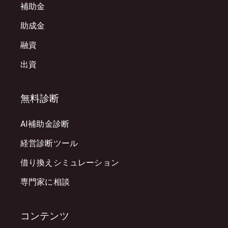
補助金
助成金
融資
出資
無料診断
AI補助金診断
経営診断ツール
借り換えシミュレーション
専門家に相談
コンテンツ