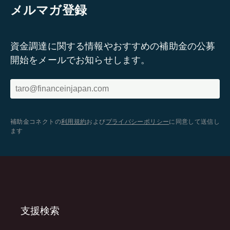
メルマガ登録
資金調達に関する情報やおすすめの補助金の公募
開始をメールでお知らせします。
補助金コネクトの
利用規約
および
プライバシーポリシー
に同意して送信し
ます
支援検索