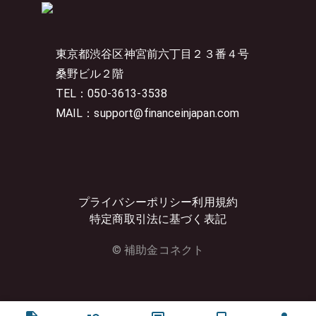
東京都渋谷区神宮前六丁目２３番４号
桑野ビル２階
TEL：050-3613-3538
MAIL：support@financeinjapan.com
プライバシーポリシー
利用規約
特定商取引法に基づく表記
© 補助金コネクト