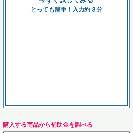
今すぐ試してみる
都
とっても簡単！入力約３分
市
購入する商品から補助金を調べる