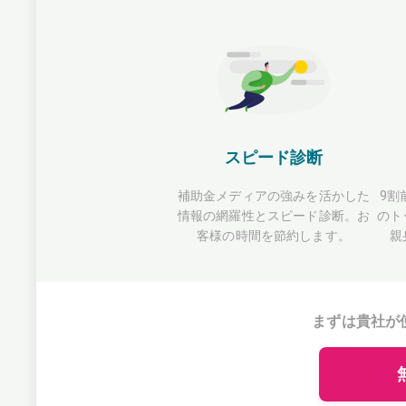
スピード診断
補助金メディアの強みを活かした
9割
情報の網羅性とスピード診断。お
のト
客様の時間を節約します。
親
まずは貴社が