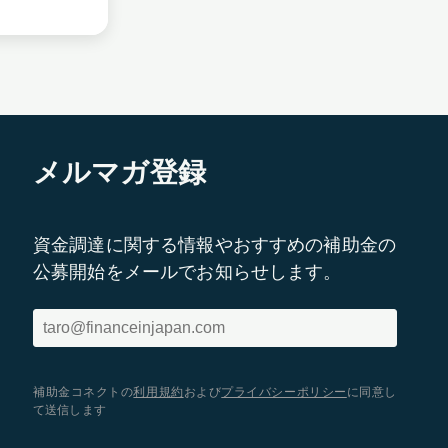
メルマガ登録
資金調達に関する情報やおすすめの補助金の
公募開始をメールでお知らせします。
補助金コネクトの
利用規約
および
プライバシーポリシー
に同意し
て送信します