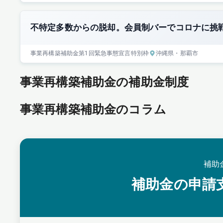
不特定多数からの脱却。会員制バーでコロナに挑
事業再構築補助金
第1回
緊急事態宣言特別枠
沖縄県
・那覇市
事業再構築補助金の補助金制度
事業再構築補助金のコラム
補助
補助金の申請