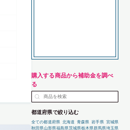
購入する商品から補助金を調べ
る
都道府県で絞り込む
全ての都道府県
北海道
青森県
岩手県
宮城県
秋田県
山形県
福島県
茨城県
栃木県
群馬県
埼玉県