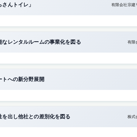
らさんトイレ」
有限会社宗建
能なレンタルルームの事業化を図る
有限
ートへの新分野展開
性を出し他社との差別化を図る
株式