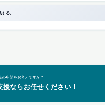
戦する。
金の申請をお考えですか？
支援ならお任せください！