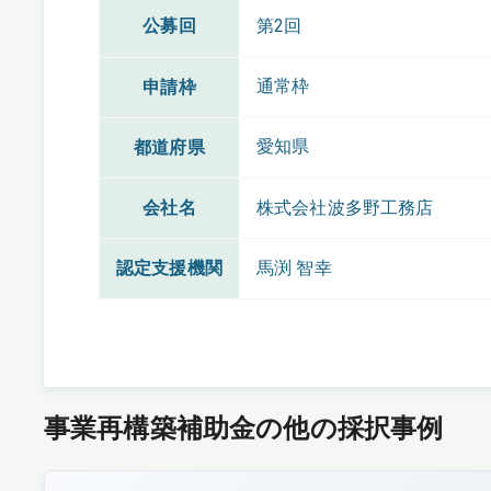
公募回
第2回
通常枠
申請枠
愛知県
都道府県
会社名
株式会社波多野工務店
認定支援機関
馬渕 智幸
事業再構築補助金の他の採択事例