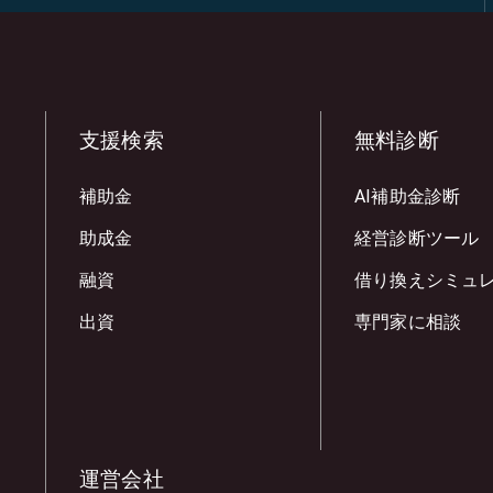
支援検索
無料診断
補助金
AI補助金診断
助成金
経営診断ツール
融資
借り換えシミュ
出資
専門家に相談
運営会社