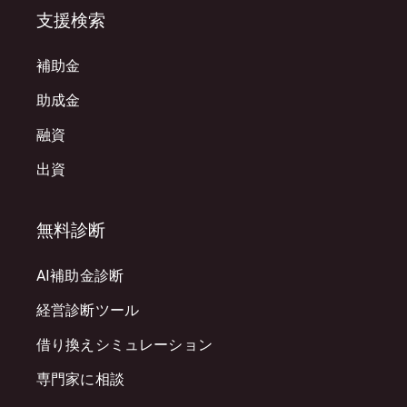
支援検索
補助金
助成金
融資
出資
無料診断
AI補助金診断
経営診断ツール
借り換えシミュレーション
専門家に相談