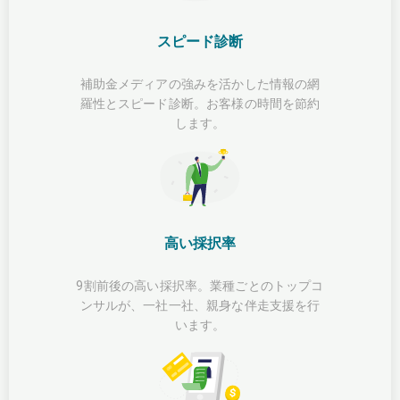
スピード診断
補助金メディアの強みを活かした情報の網
羅性とスピード診断。お客様の時間を節約
します。
高い採択率
9割前後の高い採択率。業種ごとのトップコ
ンサルが、一社一社、親身な伴走支援を行
います。