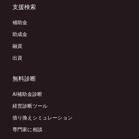
支援検索
補助金
助成金
融資
出資
無料診断
AI補助金診断
経営診断ツール
借り換えシミュレーション
専門家に相談