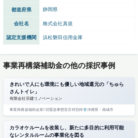
静岡県
都道府県
会社名
株式会社真規
認定支援機関
浜松磐田信用金庫
事業再構築補助金の他の採択事例
きれいで人にも環境にも優しい地域還元の「ちゅら
さんトイレ」
有限会社宗建リノベーション
事業再構築補助金
第1回
緊急事態宣言特別枠
沖縄県
・南城市
カラオケルームを改装し、新たに多目的に利用可能
なレンタルルームの事業化を図る