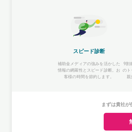
スピード診断
補助金メディアの強みを活かした
9割
情報の網羅性とスピード診断。お
のト
客様の時間を節約します。
親
まずは貴社が