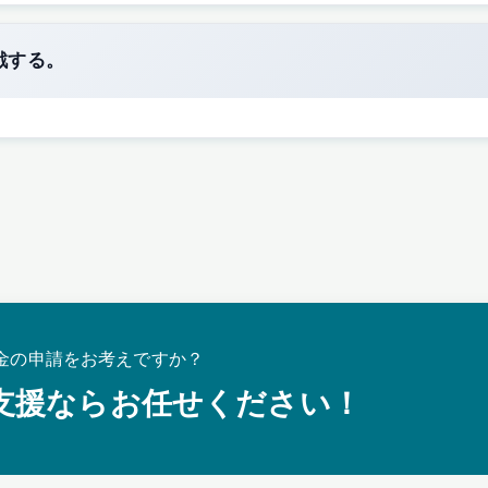
戦する。
金の申請をお考えですか？
支援ならお任せください！