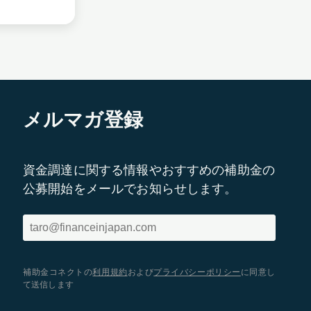
メルマガ登録
資金調達に関する情報やおすすめの補助金の
公募開始をメールでお知らせします。
補助金コネクトの
利用規約
および
プライバシーポリシー
に同意し
て送信します