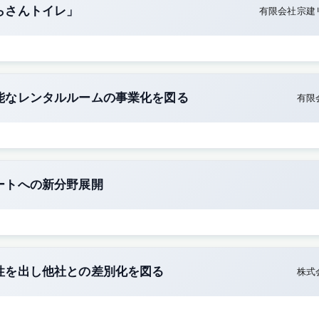
らさんトイレ」
有限会社宗建
能なレンタルルームの事業化を図る
有限
ートへの新分野展開
性を出し他社との差別化を図る
株式