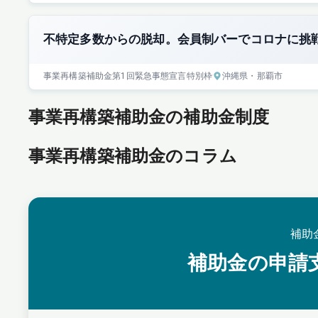
不特定多数からの脱却。会員制バーでコロナに挑
事業再構築補助金
第1回
緊急事態宣言特別枠
沖縄県
・那覇市
事業再構築補助金の補助金制度
事業再構築補助金のコラム
補助
補助金の申請