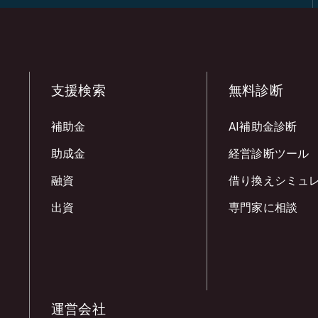
支援検索
無料診断
補助金
AI補助金診断
助成金
経営診断ツール
融資
借り換えシミュ
出資
専門家に相談
運営会社