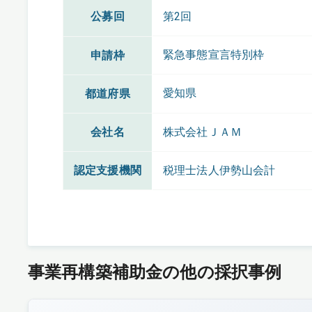
公募回
第2回
緊急事態宣言特別枠
申請枠
愛知県
都道府県
会社名
株式会社ＪＡＭ
認定支援機関
税理士法人伊勢山会計
事業再構築補助金の他の採択事例