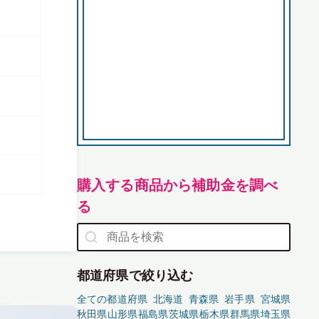
購入する商品から補助金を調べ
る
都道府県で絞り込む
全ての都道府県
北海道
青森県
岩手県
宮城県
秋田県
山形県
福島県
茨城県
栃木県
群馬県
埼玉県