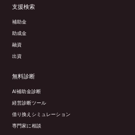
支援検索
補助金
助成金
融資
出資
無料診断
AI補助金診断
経営診断ツール
借り換えシミュレーション
専門家に相談