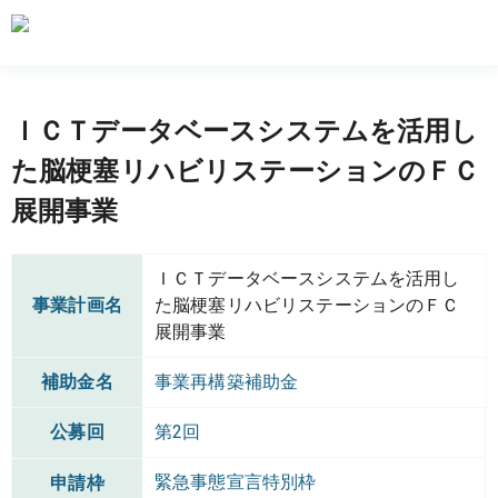
ＩＣＴデータベースシステムを活用し
た脳梗塞リハビリステーションのＦＣ
展開事業
ＩＣＴデータベースシステムを活用し
事業計画名
た脳梗塞リハビリステーションのＦＣ
展開事業
補助金名
事業再構築補助金
公募回
第2回
緊急事態宣言特別枠
申請枠