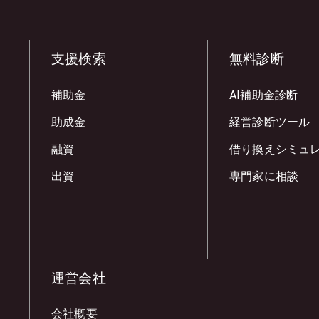
支援検索
無料診断
補助金
AI補助金診断
助成金
経営診断ツール
融資
借り換えシミュ
出資
専門家に相談
運営会社
会社概要