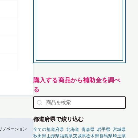
購入する商品から補助金を調べ
る
都道府県で絞り込む
リノベーション
全ての都道府県
北海道
青森県
岩手県
宮城県
秋田県
山形県
福島県
茨城県
栃木県
群馬県
埼玉県