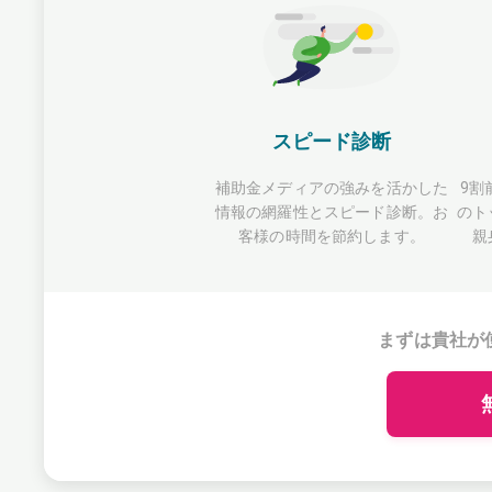
スピード診断
補助金メディアの強みを活かした
9割
情報の網羅性とスピード診断。お
のト
客様の時間を節約します。
親
まずは貴社が