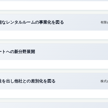
能なレンタルルームの事業化を図る
有限
ートへの新分野展開
性を出し他社との差別化を図る
株式