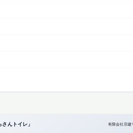
らさんトイレ」
有限会社宗建