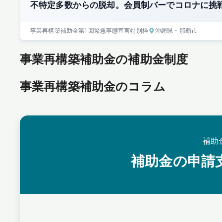
不特定多数からの脱却。会員制バーでコロナに挑
事業再構築補助金
第1回
緊急事態宣言特別枠
沖縄県
・那覇市
事業再構築補助金の補助金制度
事業再構築補助金のコラム
補助
補助金の申請