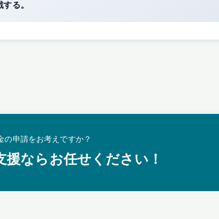
戦する。
金の申請をお考えですか？
支援ならお任せください！