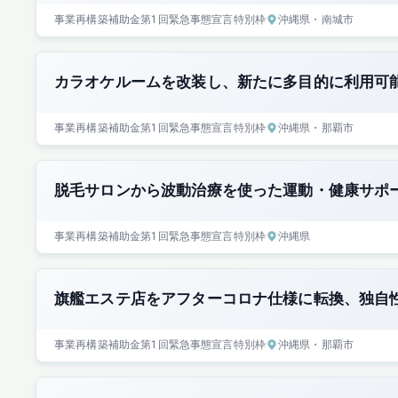
事業再構築補助金
第1回
緊急事態宣言特別枠
沖縄県
・南城市
カラオケルームを改装し、新たに多目的に利用可
事業再構築補助金
第1回
緊急事態宣言特別枠
沖縄県
・那覇市
脱毛サロンから波動治療を使った運動・健康サポ
事業再構築補助金
第1回
緊急事態宣言特別枠
沖縄県
旗艦エステ店をアフターコロナ仕様に転換、独自
事業再構築補助金
第1回
緊急事態宣言特別枠
沖縄県
・那覇市