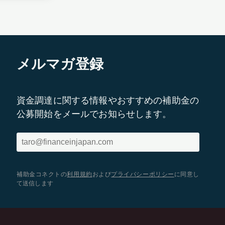
メルマガ登録
資金調達に関する情報やおすすめの補助金の
公募開始をメールでお知らせします。
補助金コネクトの
利用規約
および
プライバシーポリシー
に同意し
て送信します