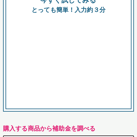
今すぐ試してみる
都
とっても簡単！入力約３分
市
購入する商品から補助金を調べる