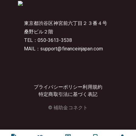
東京都渋谷区神宮前六丁目２３番４号
桑野ビル２階
TEL：050-3613-3538
MAIL：support@financeinjapan.com
プライバシーポリシー
利用規約
特定商取引法に基づく表記
© 補助金コネクト