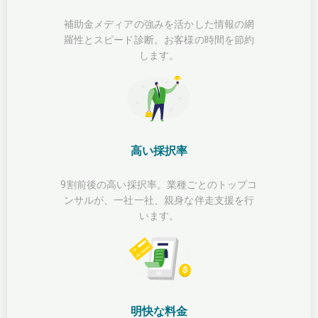
補助金メディアの強みを活かした情報の網
羅性とスピード診断。お客様の時間を節約
します。
高い採択率
9割前後の高い採択率。業種ごとのトップコ
ンサルが、一社一社、親身な伴走支援を行
います。
明快な料金