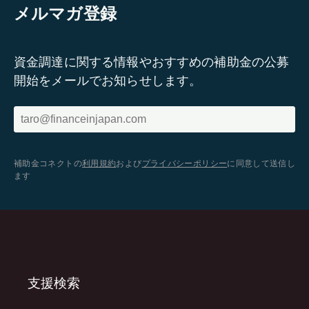
メルマガ登録
資金調達に関する情報やおすすめの補助金の公募
開始をメールでお知らせします。
補助金コネクトの
利用規約
および
プライバシーポリシー
に同意して送信し
ます
支援検索