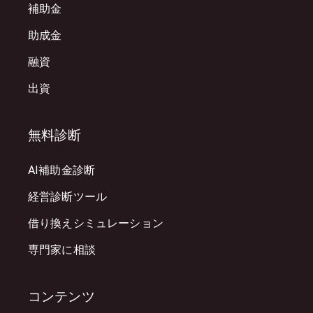
補助金
助成金
融資
出資
無料診断
AI補助金診断
経営診断ツール
借り換えシミュレーション
専門家に相談
コンテンツ