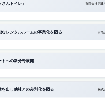
らさんトイレ」
有限会社宗建
能なレンタルルームの事業化を図る
有限
ートへの新分野展開
性を出し他社との差別化を図る
株式