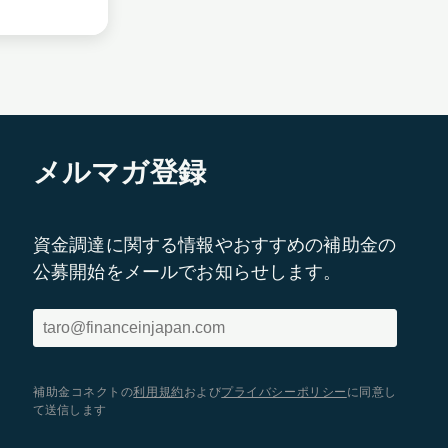
メルマガ登録
資金調達に関する情報やおすすめの補助金の
公募開始をメールでお知らせします。
補助金コネクトの
利用規約
および
プライバシーポリシー
に同意し
て送信します