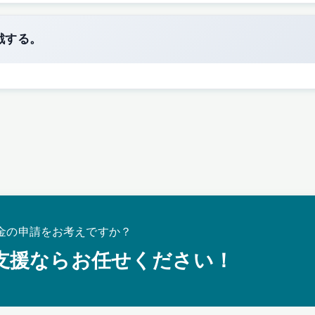
戦する。
金の申請をお考えですか？
支援ならお任せください！