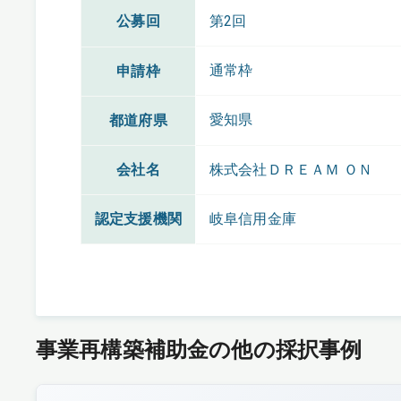
公募回
第2回
通常枠
申請枠
愛知県
都道府県
会社名
株式会社ＤＲＥＡＭ ＯＮ
認定支援機関
岐阜信用金庫
事業再構築補助金の他の採択事例