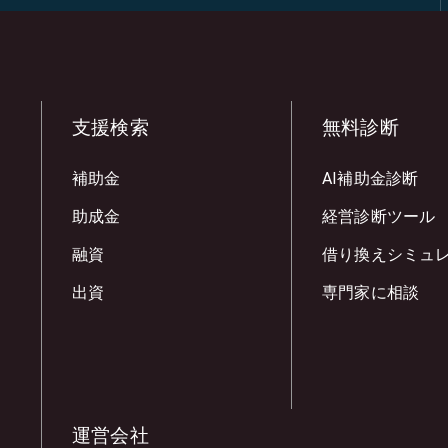
支援検索
無料診断
補助金
AI補助金診断
助成金
経営診断ツール
融資
借り換えシミュ
出資
専門家に相談
運営会社