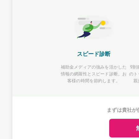
スピード診断
補助金メディアの強みを活かした
9割
情報の網羅性とスピード診断。お
のト
客様の時間を節約します。
親
まずは貴社が