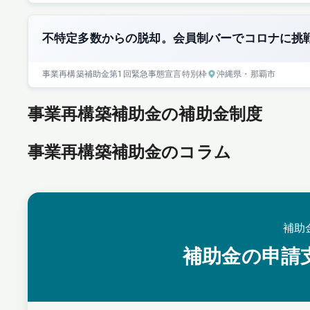
不特定多数からの脱却。会員制バーでコロナに挑
事業再構築補助金
第1回
緊急事態宣言特別枠
沖縄県
・那覇市
事業再構築補助金の補助金制度
事業再構築補助金のコラム
補助
補助金の申請