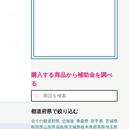
購入する商品から補助金を調べ
る
都道府県で絞り込む
全ての都道府県
北海道
青森県
岩手県
宮城県
秋田県
山形県
福島県
茨城県
栃木県
群馬県
埼玉県