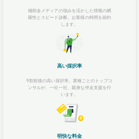
補助金メディアの強みを活かした情報の網
羅性とスピード診断。お客様の時間を節約
します。
高い採択率
9割前後の高い採択率。業種ごとのトップコ
ンサルが、一社一社、親身な伴走支援を行
います。
明快な料金