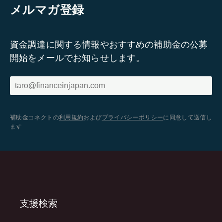
メルマガ登録
資金調達に関する情報やおすすめの補助金の公募
開始をメールでお知らせします。
補助金コネクトの
利用規約
および
プライバシーポリシー
に同意して送信し
ます
支援検索