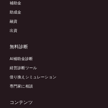
補助金
助成金
融資
出資
無料診断
AI補助金診断
経営診断ツール
借り換えシミュレーション
専門家に相談
コンテンツ