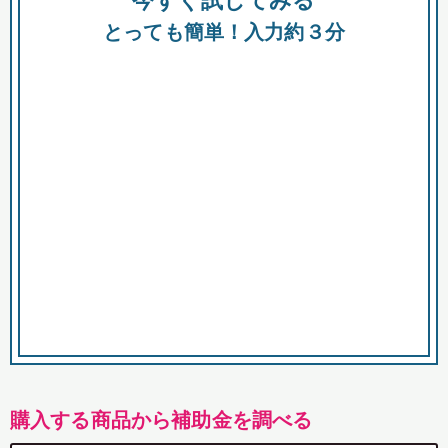
今すぐ試してみる
都
とっても簡単！入力約３分
市
購入する商品から補助金を調べる