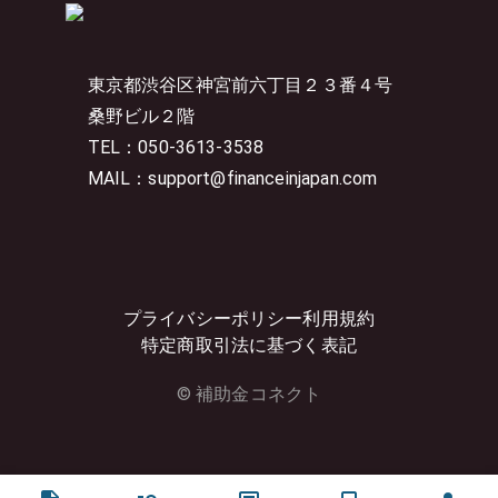
東京都渋谷区神宮前六丁目２３番４号
桑野ビル２階
TEL：050-3613-3538
MAIL：support@financeinjapan.com
プライバシーポリシー
利用規約
特定商取引法に基づく表記
© 補助金コネクト