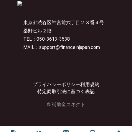
東京都渋谷区神宮前六丁目２３番４号
桑野ビル２階
TEL：050-3613-3538
MAIL：support@financeinjapan.com
プライバシーポリシー
利用規約
特定商取引法に基づく表記
© 補助金コネクト