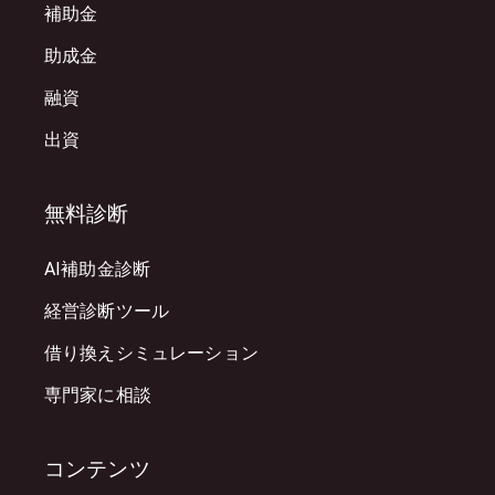
補助金
助成金
融資
出資
無料診断
AI補助金診断
経営診断ツール
借り換えシミュレーション
専門家に相談
コンテンツ