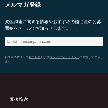
メルマガ登録
資金調達に関する情報やおすすめの補助金の公募
開始をメールでお知らせします。
補助金コネクトの
利用規約
および
プライバシーポリシー
に同意して送信し
ます
支援検索