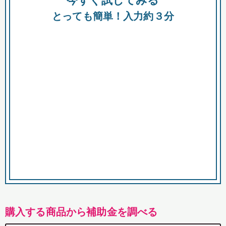
今すぐ試してみる
都
とっても簡単！入力約３分
市
購入する商品から補助金を調べる