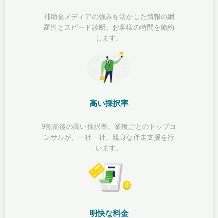
補助金メディアの強みを活かした情報の網
羅性とスピード診断。お客様の時間を節約
します。
高い採択率
9割前後の高い採択率。業種ごとのトップコ
ンサルが、一社一社、親身な伴走支援を行
います。
明快な料金