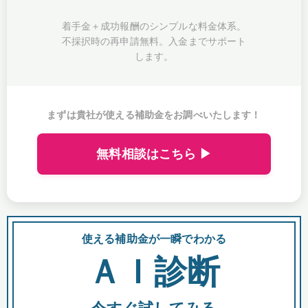
着手金＋成功報酬のシンプルな料金体系。
不採択時の再申請無料。入金までサポート
します。
まずは貴社が使える補助金をお調べいたします！
無料相談はこちら ▶
使える補助金が一瞬でわかる
会
ＡＩ診断