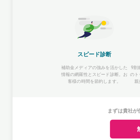
スピード診断
補助金メディアの強みを活かした
9割
情報の網羅性とスピード診断。お
のト
客様の時間を節約します。
親
まずは貴社が