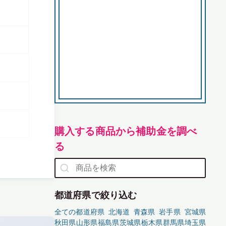
購入する商品から補助金を調べ
る
都道府県で絞り込む
全ての都道府県
北海道
青森県
岩手県
宮城県
秋田県
山形県
福島県
茨城県
栃木県
群馬県
埼玉県