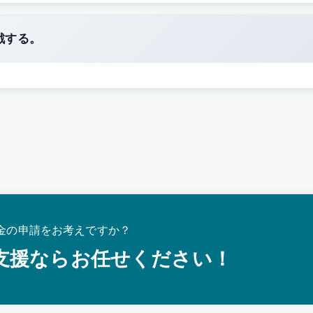
戦する。
金の申請をお考えですか？
支援ならお任せください！