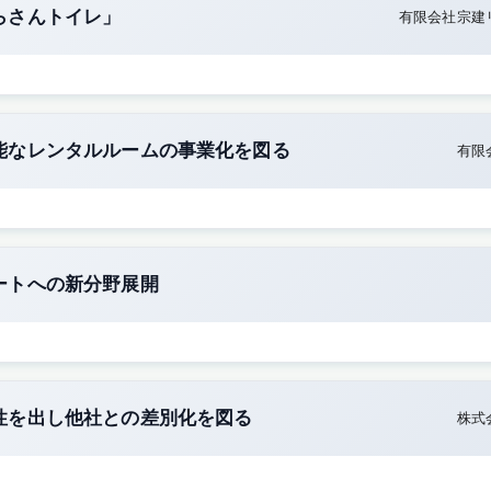
らさんトイレ」
有限会社宗建
能なレンタルルームの事業化を図る
有限
ートへの新分野展開
性を出し他社との差別化を図る
株式