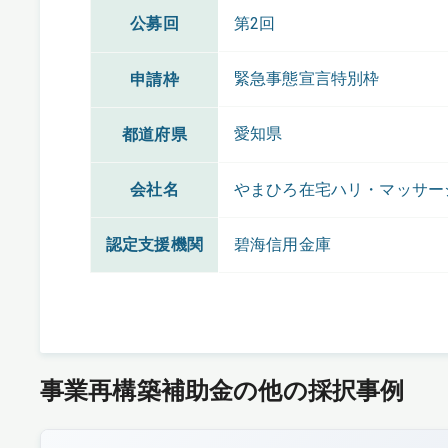
公募回
第2回
緊急事態宣言特別枠
申請枠
愛知県
都道府県
会社名
やまひろ在宅ハリ・マッサー
認定支援機関
碧海信用金庫
事業再構築補助金の他の採択事例