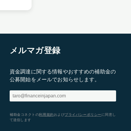
メルマガ登録
資金調達に関する情報やおすすめの補助金の
公募開始をメールでお知らせします。
補助金コネクトの
利用規約
および
プライバシーポリシー
に同意し
て送信します