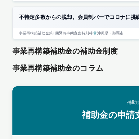
不特定多数からの脱却。会員制バーでコロナに挑
事業再構築補助金
第1回
緊急事態宣言特別枠
沖縄県
・那覇市
事業再構築補助金の補助金制度
事業再構築補助金のコラム
補助
補助金の申請