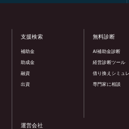
支援検索
無料診断
補助金
AI補助金診断
助成金
経営診断ツール
融資
借り換えシミュ
出資
専門家に相談
運営会社