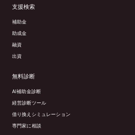
支援検索
補助金
助成金
融資
出資
無料診断
AI補助金診断
経営診断ツール
借り換えシミュレーション
専門家に相談