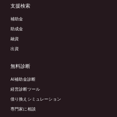
支援検索
補助金
助成金
融資
出資
無料診断
AI補助金診断
経営診断ツール
借り換えシミュレーション
専門家に相談