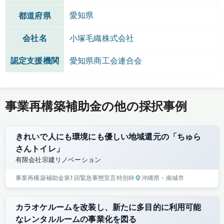
愛知県
都道府県
会社名
小塚毛織株式会社
認定支援機関
愛知県商工会連合会
事業再構築補助金の他の採択事例
きれいで人にも環境にも優しい地域還元の「ちゅら
さんトイレ」
有限会社宗建リノベーション
事業再構築補助金
第1回
緊急事態宣言特別枠
沖縄県
・南城市
カラオケルームを改装し、新たに多目的に利用可能
なレンタルルームの事業化を図る