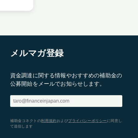
メルマガ登録
資金調達に関する情報やおすすめの補助金の
公募開始をメールでお知らせします。
補助金コネクトの
利用規約
および
プライバシーポリシー
に同意し
て送信します