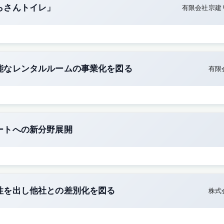
らさんトイレ」
有限会社宗建
能なレンタルルームの事業化を図る
有限
ートへの新分野展開
性を出し他社との差別化を図る
株式