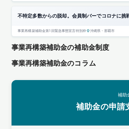
不特定多数からの脱却。会員制バーでコロナに挑
事業再構築補助金
第1回
緊急事態宣言特別枠
沖縄県
・那覇市
事業再構築補助金の補助金制度
事業再構築補助金のコラム
補助
補助金の申請