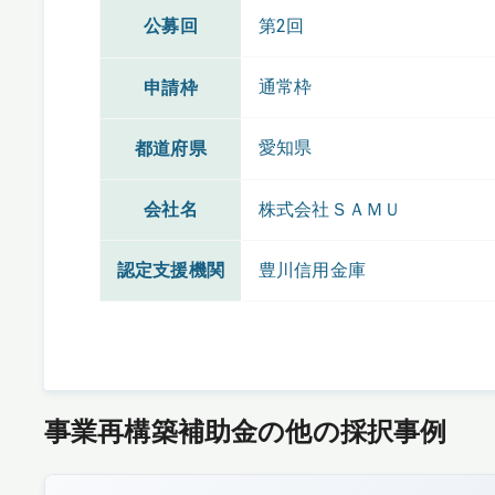
公募回
第2回
通常枠
申請枠
愛知県
都道府県
会社名
株式会社ＳＡＭＵ
認定支援機関
豊川信用金庫
事業再構築補助金の他の採択事例