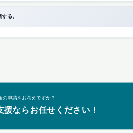
戦する。
金の申請をお考えですか？
支援ならお任せください！