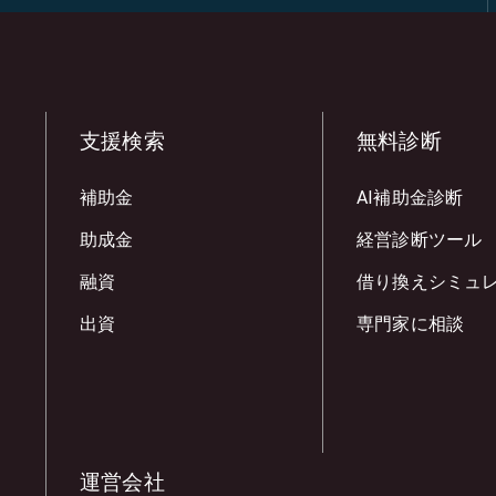
支援検索
無料診断
補助金
AI補助金診断
助成金
経営診断ツール
融資
借り換えシミュ
出資
専門家に相談
運営会社