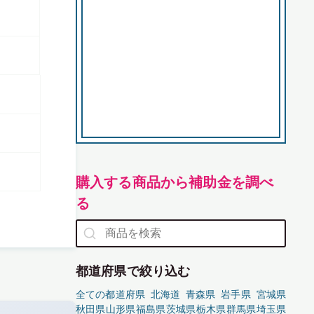
購入する商品から補助金を調べ
る
都道府県で絞り込む
全ての都道府県
北海道
青森県
岩手県
宮城県
秋田県
山形県
福島県
茨城県
栃木県
群馬県
埼玉県