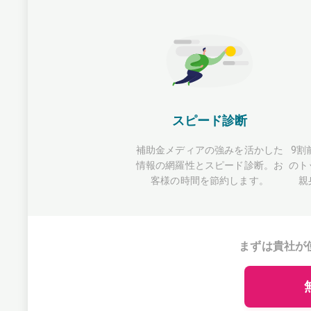
スピード診断
補助金メディアの強みを活かした
9割
情報の網羅性とスピード診断。お
のト
客様の時間を節約します。
親
まずは貴社が