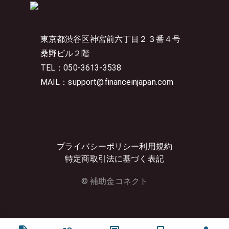
東京都渋谷区神宮前六丁目２３番４号
桑野ビル２階
TEL：050-3613-3538
MAIL：support@financeinjapan.com
プライバシーポリシー
利用規約
特定商取引法に基づく表記
© 補助金コネクト