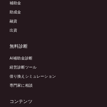
補助金
助成金
融資
出資
無料診断
AI補助金診断
経営診断ツール
借り換えシミュレーション
専門家に相談
コンテンツ