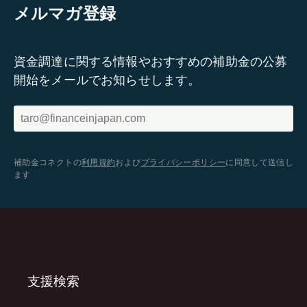
メルマガ登録
資金調達に関する情報やおすすめの補助金の公募
開始をメールでお知らせします。
補助金コネクトの
利用規約
および
プライバシーポリシー
に同意して送信し
ます
支援検索