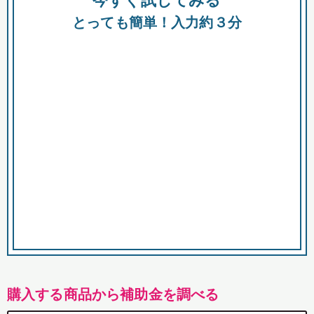
今すぐ試してみる
都
とっても簡単！入力約３分
市
購入する商品から補助金を調べる