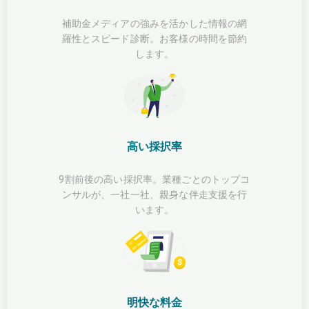
補助金メディアの強みを活かした情報の網
羅性とスピード診断。お客様の時間を節約
します。
高い採択率
9割前後の高い採択率。業種ごとのトップコ
ンサルが、一社一社、親身な伴走支援を行
います。
明快な料金