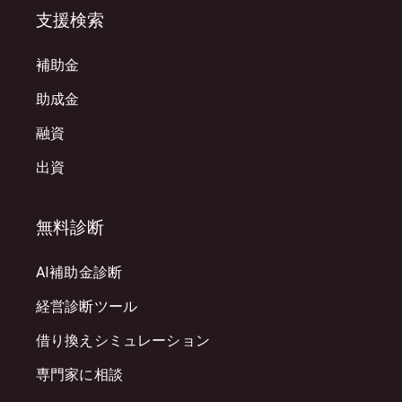
支援検索
補助金
助成金
融資
出資
無料診断
AI補助金診断
経営診断ツール
借り換えシミュレーション
専門家に相談