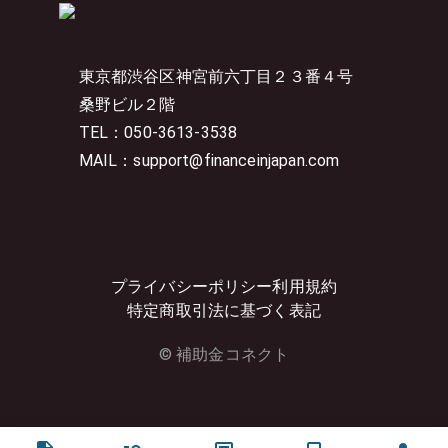
東京都渋谷区神宮前六丁目２３番４号
桑野ビル２階
TEL：050-3613-3538
MAIL：support@financeinjapan.com
プライバシーポリシー
利用規約
特定商取引法に基づく表記
© 補助金コネクト