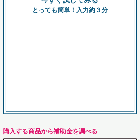
今すぐ試してみる
都
とっても簡単！入力約３分
市
購入する商品から補助金を調べる