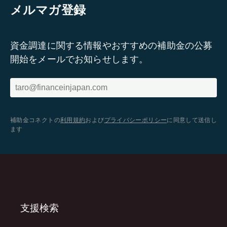
メルマガ登録
資金調達に関する情報やおすすめの補助金の公募
開始をメールでお知らせします。
補助金コネクトの
利用規約
および
プライバシーポリシー
に同意して送信し
ます
支援検索