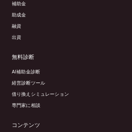
補助金
助成金
融資
出資
無料診断
AI補助金診断
経営診断ツール
借り換えシミュレーション
専門家に相談
コンテンツ