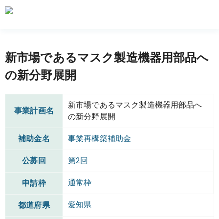
新市場であるマスク製造機器用部品へ
の新分野展開
新市場であるマスク製造機器用部品へ
事業計画名
の新分野展開
補助金名
事業再構築補助金
公募回
第2回
通常枠
申請枠
愛知県
都道府県