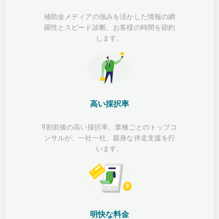
補助金メディアの強みを活かした情報の網
羅性とスピード診断。お客様の時間を節約
します。
高い採択率
9割前後の高い採択率。業種ごとのトップコ
ンサルが、一社一社、親身な伴走支援を行
います。
明快な料金