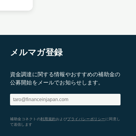
メルマガ登録
資金調達に関する情報やおすすめの補助金の
公募開始をメールでお知らせします。
補助金コネクトの
利用規約
および
プライバシーポリシー
に同意し
て送信します