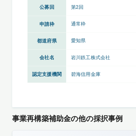
公募回
第2回
通常枠
申請枠
愛知県
都道府県
会社名
岩川鉄工株式会社
認定支援機関
碧海信用金庫
事業再構築補助金の他の採択事例