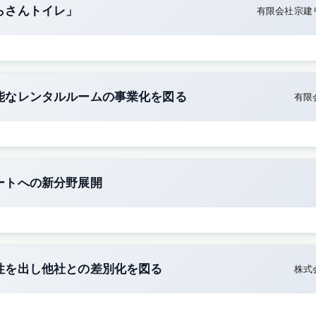
らさんトイレ」
有限会社宗建
能なレンタルルームの事業化を図る
有限
ートへの新分野展開
性を出し他社との差別化を図る
株式