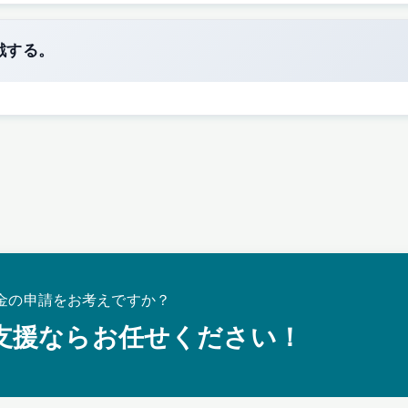
戦する。
金の申請をお考えですか？
支援ならお任せください！