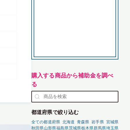
購入する商品から補助金を調べ
る
都道府県で絞り込む
全ての都道府県
北海道
青森県
岩手県
宮城県
秋田県
山形県
福島県
茨城県
栃木県
群馬県
埼玉県