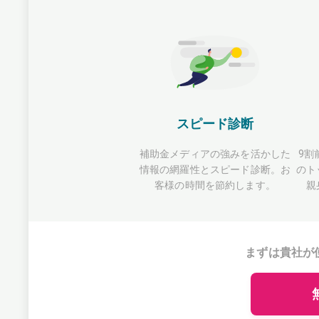
スピード診断
補助金メディアの強みを活かした
9割
情報の網羅性とスピード診断。お
のト
客様の時間を節約します。
親
まずは貴社が