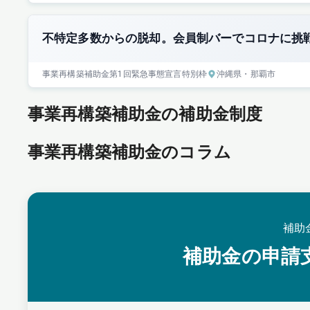
不特定多数からの脱却。会員制バーでコロナに挑
事業再構築補助金
第1回
緊急事態宣言特別枠
沖縄県
・那覇市
事業再構築補助金の補助金制度
事業再構築補助金のコラム
補助
補助金の申請