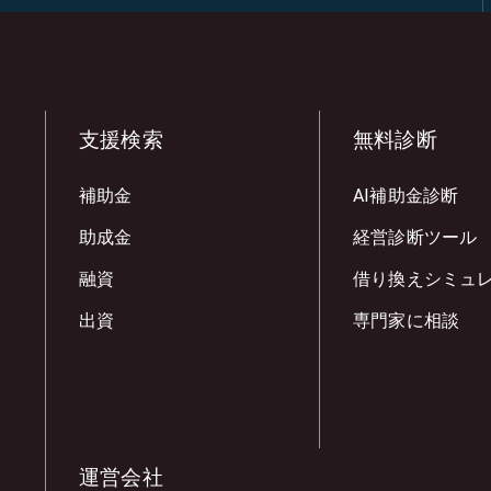
支援検索
無料診断
補助金
AI補助金診断
助成金
経営診断ツール
融資
借り換えシミュ
出資
専門家に相談
運営会社