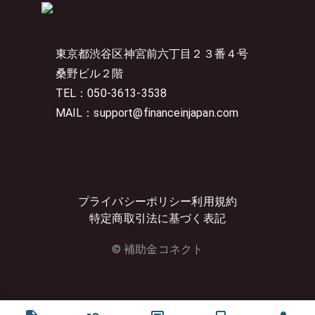
東京都渋谷区神宮前六丁目２３番４号
桑野ビル２階
TEL：050-3613-3538
MAIL：support@financeinjapan.com
プライバシーポリシー
利用規約
特定商取引法に基づく表記
© 補助金コネクト