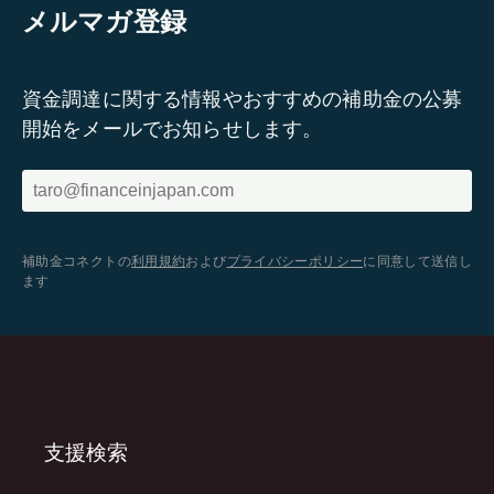
メルマガ登録
資金調達に関する情報やおすすめの補助金の公募
開始をメールでお知らせします。
補助金コネクトの
利用規約
および
プライバシーポリシー
に同意して送信し
ます
支援検索