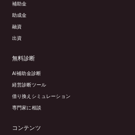
補助金
助成金
融資
出資
無料診断
AI補助金診断
経営診断ツール
借り換えシミュレーション
専門家に相談
コンテンツ