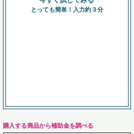
今すぐ試してみる
都
とっても簡単！入力約３分
市
購入する商品から補助金を調べる