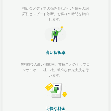
補助金メディアの強みを活かした情報の網
羅性とスピード診断。お客様の時間を節約
します。
高い採択率
9割前後の高い採択率。業種ごとのトップコ
ンサルが、一社一社、親身な伴走支援を行
います。
明快な料金