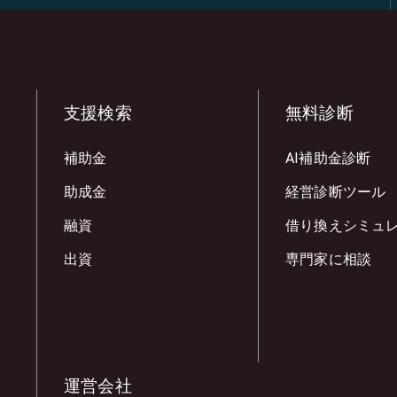
支援検索
無料診断
補助金
AI補助金診断
助成金
経営診断ツール
融資
借り換えシミュ
出資
専門家に相談
運営会社