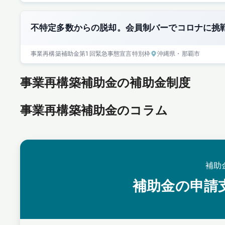
不特定多数からの脱却。会員制バーでコロナに挑
事業再構築補助金
第1回
緊急事態宣言特別枠
沖縄県
・那覇市
事業再構築補助金の補助金制度
事業再構築補助金のコラム
補助
補助金の申請