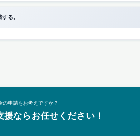
戦する。
金の申請をお考えですか？
支援ならお任せください！