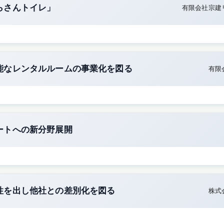
らさんトイレ」
有限会社宗建
能なレンタルルームの事業化を図る
有限
ートへの新分野展開
性を出し他社との差別化を図る
株式