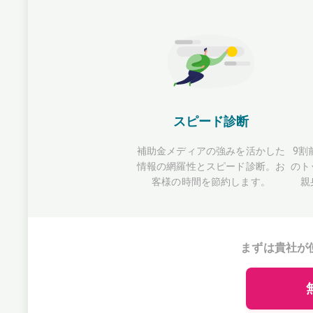
スピード診断
補助金メディアの強みを活かした
9割
情報の網羅性とスピード診断。お
のト
客様の時間を節約します。
親
まずは貴社が