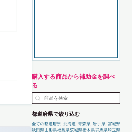
購入する商品から補助金を調べ
る
都道府県で絞り込む
全ての都道府県
北海道
青森県
岩手県
宮城県
秋田県
山形県
福島県
茨城県
栃木県
群馬県
埼玉県