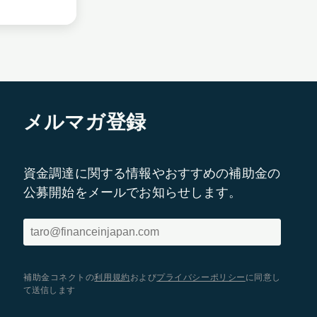
メルマガ登録
資金調達に関する情報やおすすめの補助金の
公募開始をメールでお知らせします。
補助金コネクトの
利用規約
および
プライバシーポリシー
に同意し
て送信します