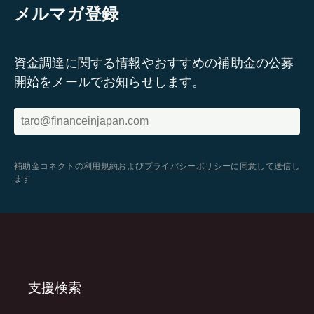
メルマガ登録
資金調達に関する情報やおすすめの補助金の公募
開始をメールでお知らせします。
補助金コネクトの
利用規約
および
プライバシーポリシー
に同意して送信し
ます
支援検索