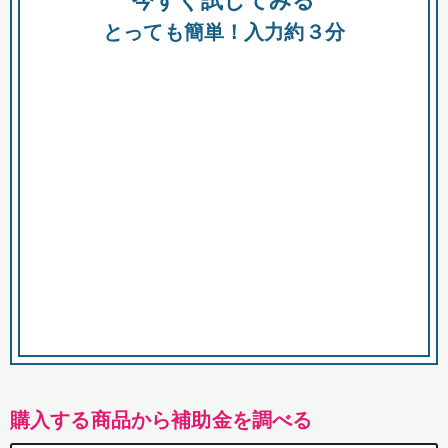
今すぐ試してみる
都
とっても簡単！入力約３分
市
購入する商品から補助金を調べる