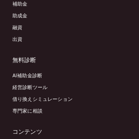
補助金
助成金
融資
出資
無料診断
AI補助金診断
経営診断ツール
借り換えシミュレーション
専門家に相談
コンテンツ