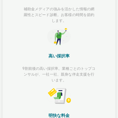
補助金メディアの強みを活かした情報の網
羅性とスピード診断。お客様の時間を節約
します。
高い採択率
9割前後の高い採択率。業種ごとのトップコ
ンサルが、一社一社、親身な伴走支援を行
います。
明快な料金