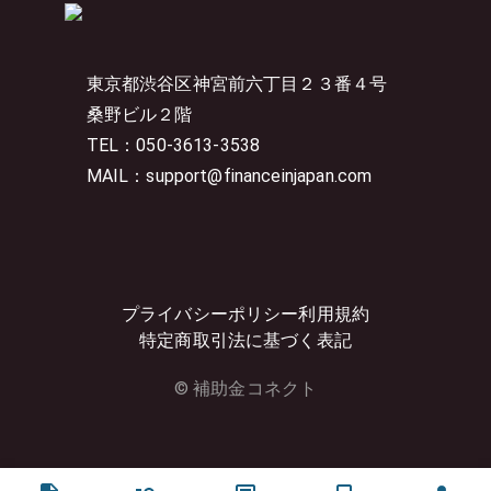
東京都渋谷区神宮前六丁目２３番４号
桑野ビル２階
TEL：050-3613-3538
MAIL：support@financeinjapan.com
プライバシーポリシー
利用規約
特定商取引法に基づく表記
© 補助金コネクト