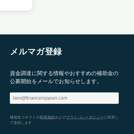
メルマガ登録
資金調達に関する情報やおすすめの補助金の
公募開始をメールでお知らせします。
補助金コネクトの
利用規約
および
プライバシーポリシー
に同意し
て送信します