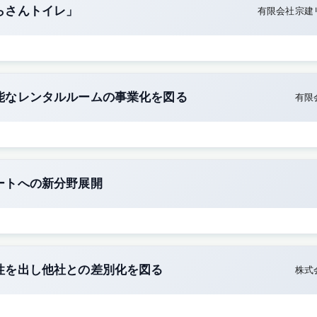
らさんトイレ」
有限会社宗建
能なレンタルルームの事業化を図る
有限
ートへの新分野展開
性を出し他社との差別化を図る
株式