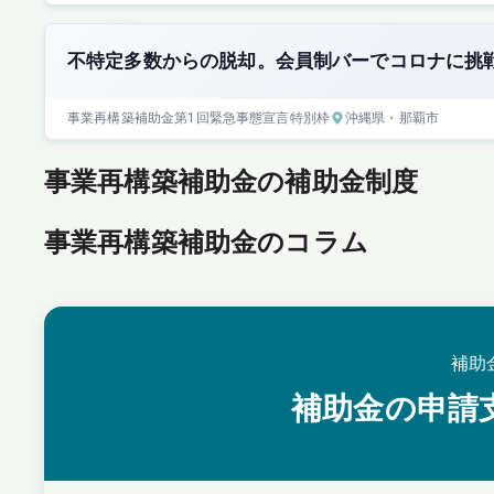
不特定多数からの脱却。会員制バーでコロナに挑
事業再構築補助金
第1回
緊急事態宣言特別枠
沖縄県
・那覇市
事業再構築補助金の補助金制度
事業再構築補助金のコラム
補助
補助金の申請