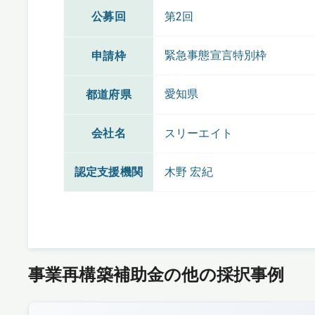
公募回
第2回
緊急事態宣言特別枠
申請枠
愛知県
都道府県
会社名
スリーエイト
認定支援機関
木野 宏紀
事業再構築補助金の他の採択事例