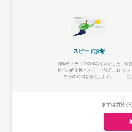
スピード診断
補助金メディアの強みを活かした
9割
情報の網羅性とスピード診断。お
のト
客様の時間を節約します。
親
まずは貴社が