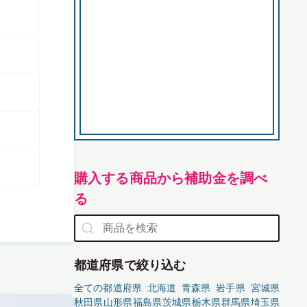
購入する商品から補助金を調べ
る
都道府県で絞り込む
全ての都道府県
北海道
青森県
岩手県
宮城県
秋田県
山形県
福島県
茨城県
栃木県
群馬県
埼玉県