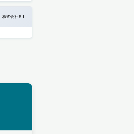
株式会社ＲＬ