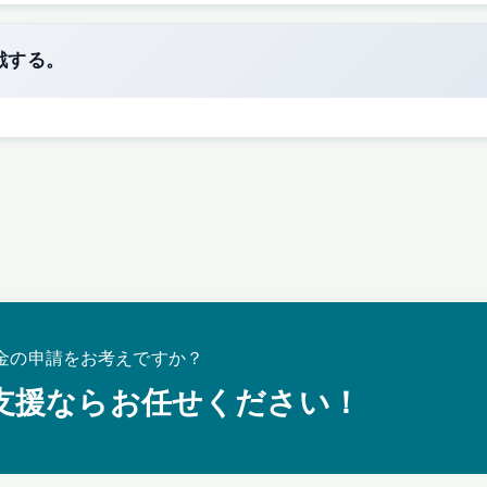
戦する。
金の申請をお考えですか？
支援ならお任せください！