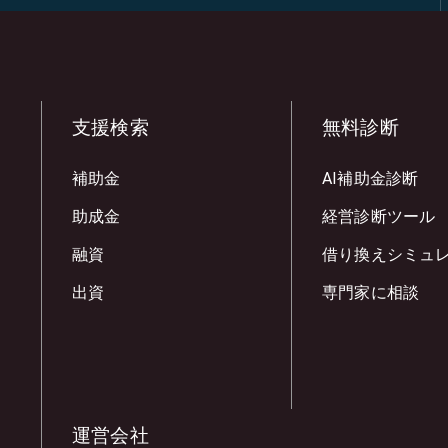
支援検索
無料診断
補助金
AI補助金診断
助成金
経営診断ツール
融資
借り換えシミュ
出資
専門家に相談
運営会社