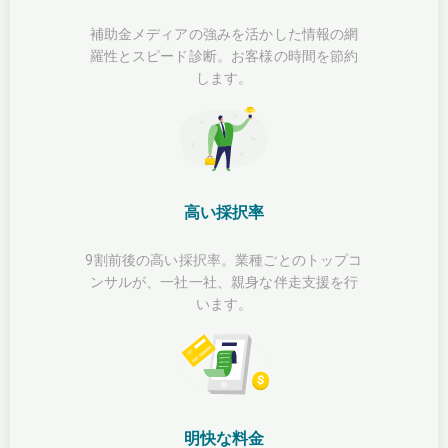
補助金メディアの強みを活かした情報の網
羅性とスピード診断。お客様の時間を節約
します。
高い採択率
9割前後の高い採択率。業種ごとのトップコ
ンサルが、一社一社、親身な伴走支援を行
います。
明快な料金