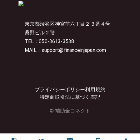
東京都渋谷区神宮前六丁目２３番４号
桑野ビル２階
TEL：050-3613-3538
MAIL：support@financeinjapan.com
プライバシーポリシー
利用規約
特定商取引法に基づく表記
© 補助金コネクト