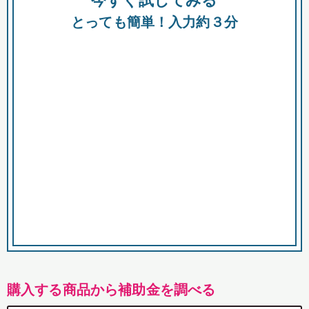
今すぐ試してみる
都
とっても簡単！入力約３分
市
購入する商品から補助金を調べる