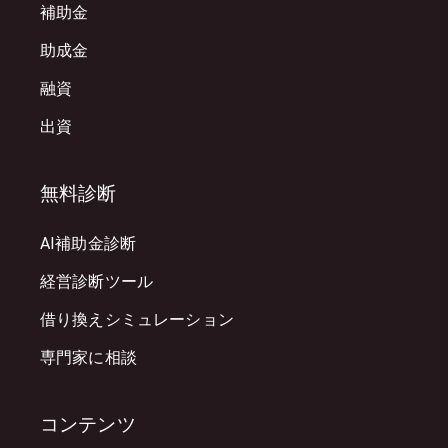
補助金
助成金
融資
出資
無料診断
AI補助金診断
経営診断ツール
借り換えシミュレーション
専門家に相談
コンテンツ