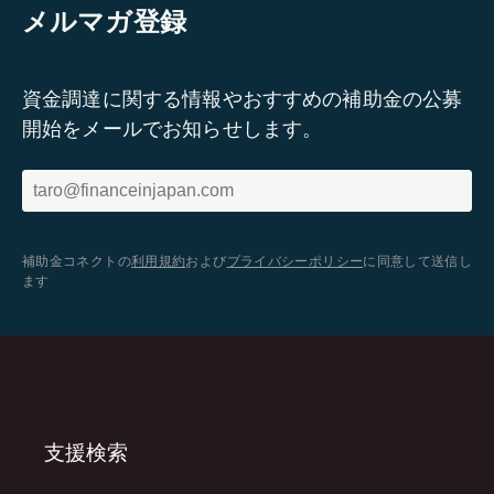
メルマガ登録
資金調達に関する情報やおすすめの補助金の公募
開始をメールでお知らせします。
補助金コネクトの
利用規約
および
プライバシーポリシー
に同意して送信し
ます
支援検索