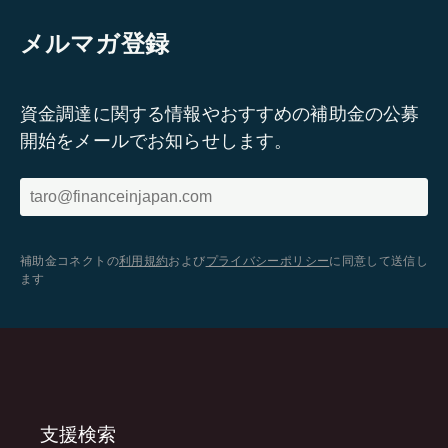
メルマガ登録
資金調達に関する情報やおすすめの補助金の公募
開始をメールでお知らせします。
補助金コネクトの
利用規約
および
プライバシーポリシー
に同意して送信し
ます
支援検索