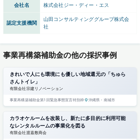
会社名
株式会社ジー・ディー・エス
山田コンサルティンググループ株式会
認定支援機関
社
事業再構築補助金の他の採択事例
きれいで人にも環境にも優しい地域還元の「ちゅら
さんトイレ」
有限会社宗建リノベーション
事業再構築補助金
第1回
緊急事態宣言特別枠
沖縄県
・南城市
カラオケルームを改装し、新たに多目的に利用可能
なレンタルルームの事業化を図る
有限会社渡嘉敷商会