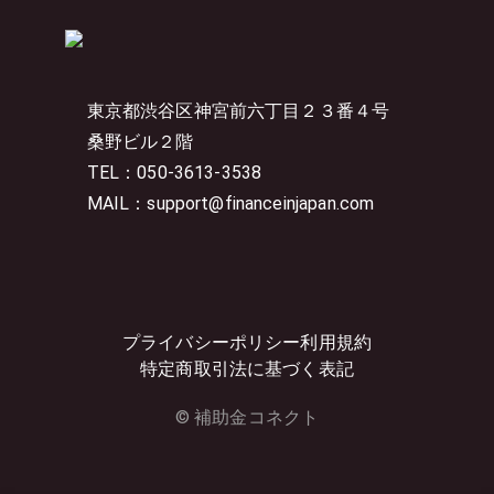
東京都渋谷区神宮前六丁目２３番４号
桑野ビル２階
TEL：050-3613-3538
MAIL：support@financeinjapan.com
プライバシーポリシー
利用規約
特定商取引法に基づく表記
© 補助金コネクト