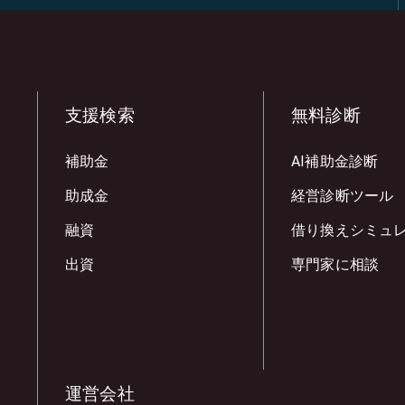
支援検索
無料診断
補助金
AI補助金診断
助成金
経営診断ツール
融資
借り換えシミュ
出資
専門家に相談
運営会社