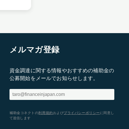
メルマガ登録
資金調達に関する情報やおすすめの補助金の
公募開始をメールでお知らせします。
補助金コネクトの
利用規約
および
プライバシーポリシー
に同意し
て送信します