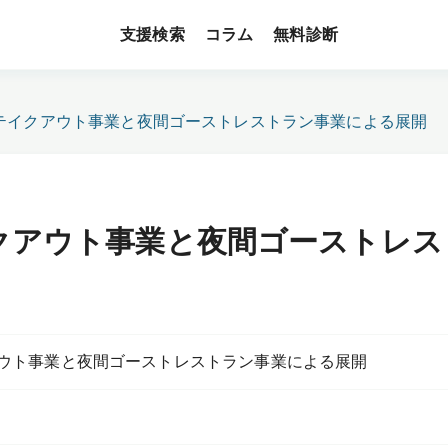
支援検索
無料診断
コラム
テイクアウト事業と夜間ゴーストレストラン事業による展開
クアウト事業と夜間ゴーストレス
ウト事業と夜間ゴーストレストラン事業による展開