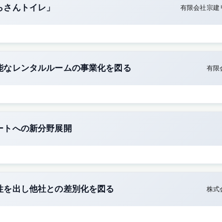
らさんトイレ」
有限会社宗建
能なレンタルルームの事業化を図る
有限
ートへの新分野展開
性を出し他社との差別化を図る
株式