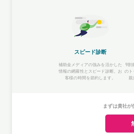
スピード診断
補助金メディアの強みを活かした
9割
情報の網羅性とスピード診断。お
のト
客様の時間を節約します。
親
まずは貴社が