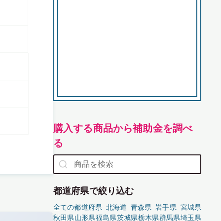
購入する商品から補助金を調べ
る
都道府県で絞り込む
全ての都道府県
北海道
青森県
岩手県
宮城県
秋田県
山形県
福島県
茨城県
栃木県
群馬県
埼玉県