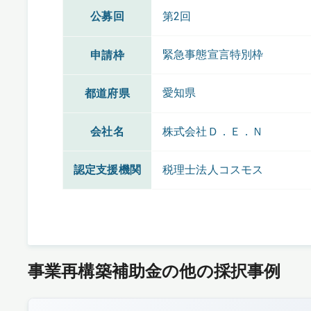
公募回
第2回
緊急事態宣言特別枠
申請枠
愛知県
都道府県
会社名
株式会社Ｄ．Ｅ．Ｎ
認定支援機関
税理士法人コスモス
事業再構築補助金の他の採択事例