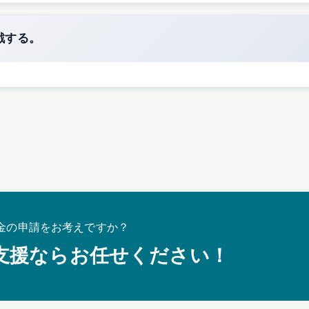
戦する。
金の申請をお考えですか？
支援ならお任せください！