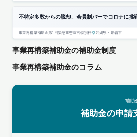
不特定多数からの脱却。会員制バーでコロナに挑
事業再構築補助金
第1回
緊急事態宣言特別枠
沖縄県
・那覇市
事業再構築補助金の補助金制度
事業再構築補助金のコラム
補助
補助金の申請