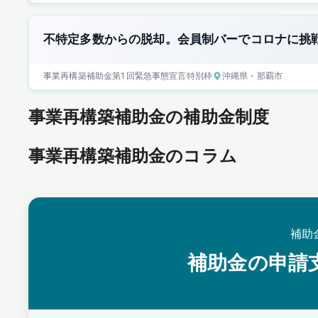
不特定多数からの脱却。会員制バーでコロナに挑
事業再構築補助金
第1回
緊急事態宣言特別枠
沖縄県
・那覇市
事業再構築補助金の補助金制度
事業再構築補助金のコラム
補助
補助金の申請