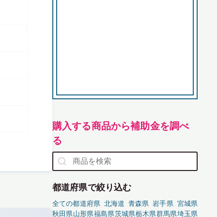
購入する商品から補助金を調べ
る
都道府県で絞り込む
全ての都道府県
北海道
青森県
岩手県
宮城県
秋田県
山形県
福島県
茨城県
栃木県
群馬県
埼玉県