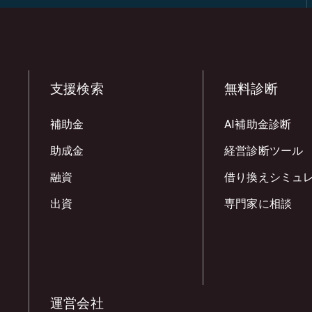
支援検索
無料診断
補助金
AI補助金診断
助成金
経営診断ツール
融資
借り換えシミュ
出資
専門家に相談
運営会社