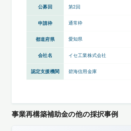
公募回
第2回
通常枠
申請枠
愛知県
都道府県
会社名
イセ工業株式会社
認定支援機関
碧海信用金庫
事業再構築補助金の他の採択事例