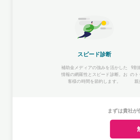
スピード診断
補助金メディアの強みを活かした
9割
情報の網羅性とスピード診断。お
のト
客様の時間を節約します。
親
まずは貴社が