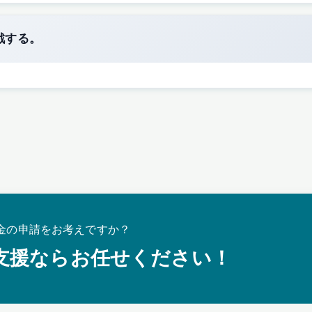
戦する。
金の申請をお考えですか？
支援ならお任せください！