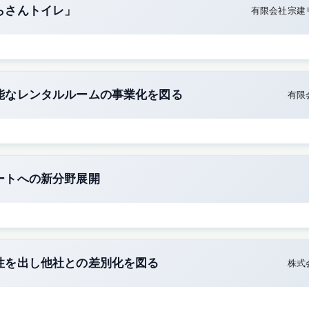
らさんトイレ」
有限会社宗建
能なレンタルルームの事業化を図る
有限
ートへの新分野展開
性を出し他社との差別化を図る
株式