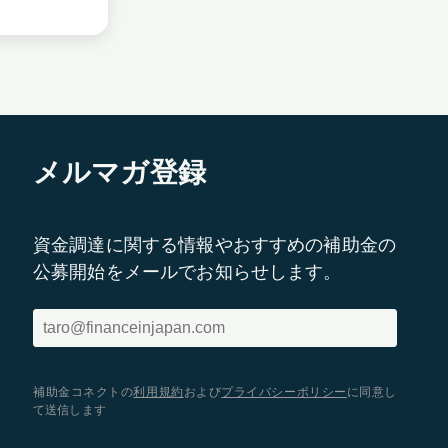
メルマガ登録
資金調達に関する情報やおすすめの補助金の
公募開始をメールでお知らせします。
補助金コネクトの
利用規約
および
プライバシーポリシー
に同意し
て送信します