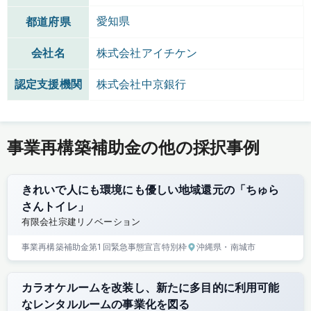
愛知県
都道府県
会社名
株式会社アイチケン
認定支援機関
株式会社中京銀行
事業再構築補助金の他の採択事例
きれいで人にも環境にも優しい地域還元の「ちゅら
さんトイレ」
有限会社宗建リノベーション
事業再構築補助金
第1回
緊急事態宣言特別枠
沖縄県
・南城市
カラオケルームを改装し、新たに多目的に利用可能
なレンタルルームの事業化を図る