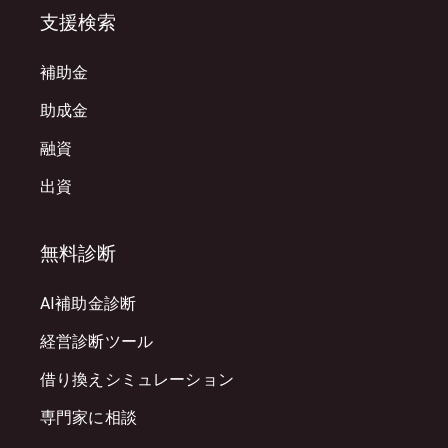
支援検索
補助金
助成金
融資
出資
無料診断
AI補助金診断
経営診断ツール
借り換えシミュレーション
専門家に相談