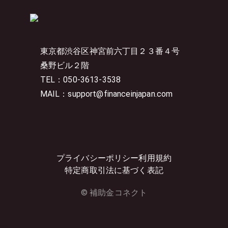
東京都渋谷区神宮前六丁目２３番４号
桑野ビル２階
TEL：050-3613-3538
MAIL：support@financeinjapan.com
プライバシーポリシー
利用規約
特定商取引法に基づく表記
© 補助金コネクト