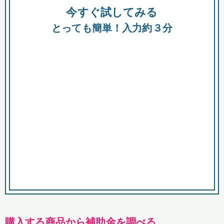
今すぐ試してみる
都
とっても簡単！入力約３分
市
購入する商品から補助金を調べる