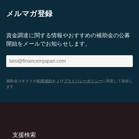
メルマガ登録
資金調達に関する情報やおすすめの補助金の公募
開始をメールでお知らせします。
補助金コネクトの
利用規約
および
プライバシーポリシー
に同意して送信し
ます
支援検索