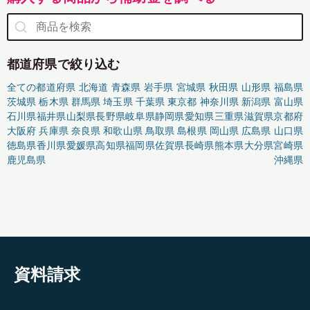
都道府県で絞り込む
全ての都道府県
北海道
青森県
岩手県
宮城県
秋田県
山形県
福島県
茨城県
栃木県
群馬県
埼玉県
千葉県
東京都
神奈川県
新潟県
富山県
石川県
福井県
山梨県
長野県
岐阜県
静岡県
愛知県
三重県
滋賀県
京都府
大阪府
兵庫県
奈良県
和歌山県
鳥取県
島根県
岡山県
広島県
山口県
徳島県
香川県
愛媛県
高知県
福岡県
佐賀県
長崎県
熊本県
大分県
宮崎県
鹿児島県
沖縄県
資料請求