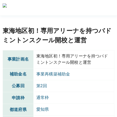
東海地区初！専用アリーナを持つバド
ミントンスクール開校と運営
東海地区初！専用アリーナを持つバド
事業計画名
ミントンスクール開校と運営
補助金名
事業再構築補助金
公募回
第2回
通常枠
申請枠
愛知県
都道府県