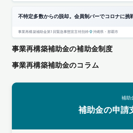
不特定多数からの脱却。会員制バーでコロナに挑
事業再構築補助金
第1回
緊急事態宣言特別枠
沖縄県
・那覇市
事業再構築補助金の補助金制度
事業再構築補助金のコラム
補助
補助金の申請