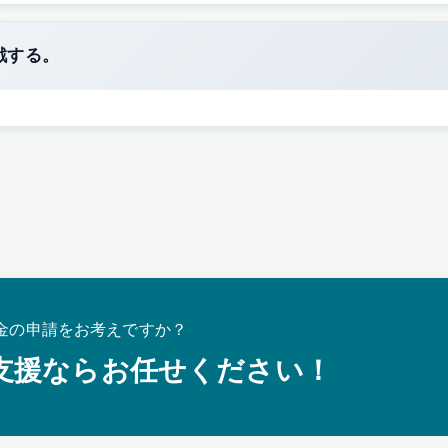
戦する。
金の申請をお考えですか？
支援ならお任せください！