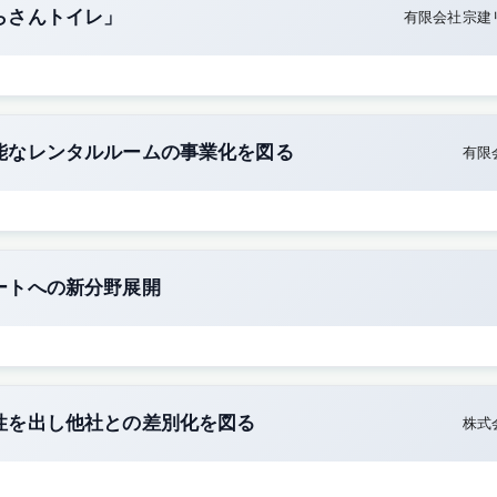
らさんトイレ」
有限会社宗建
能なレンタルルームの事業化を図る
有限
ートへの新分野展開
性を出し他社との差別化を図る
株式