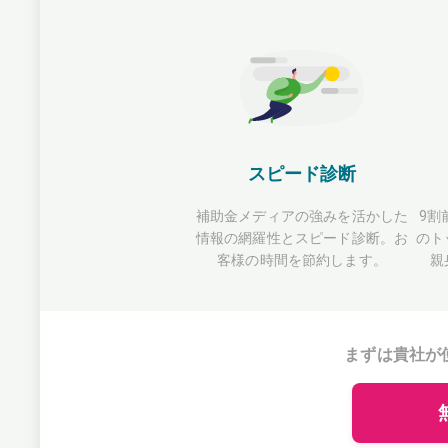
スピード診断
補助金メディアの強みを活かした
9割
情報の網羅性とスピード診断。お
のト
客様の時間を節約します。
親
まずは貴社が