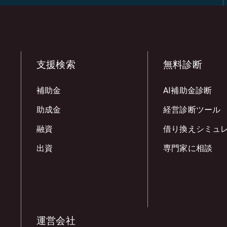
支援検索
無料診断
補助金
AI補助金診断
助成金
経営診断ツール
融資
借り換えシミュ
出資
専門家に相談
運営会社