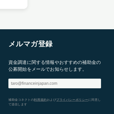
メルマガ登録
資金調達に関する情報やおすすめの補助金の
公募開始をメールでお知らせします。
補助金コネクトの
利用規約
および
プライバシーポリシー
に同意し
て送信します