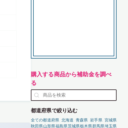
購入する商品から補助金を調べ
る
都道府県で絞り込む
全ての都道府県
北海道
青森県
岩手県
宮城県
秋田県
山形県
福島県
茨城県
栃木県
群馬県
埼玉県