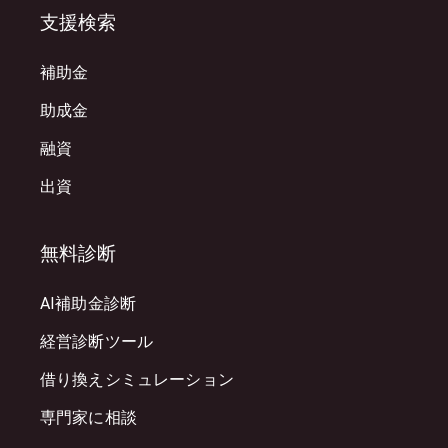
支援検索
補助金
助成金
融資
出資
無料診断
AI補助金診断
経営診断ツール
借り換えシミュレーション
専門家に相談