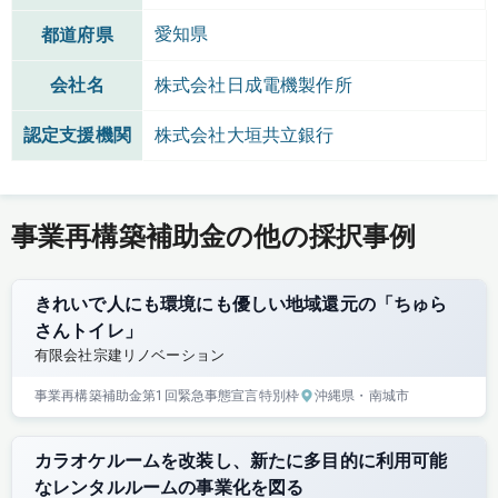
愛知県
都道府県
会社名
株式会社日成電機製作所
認定支援機関
株式会社大垣共立銀行
事業再構築補助金の他の採択事例
きれいで人にも環境にも優しい地域還元の「ちゅら
さんトイレ」
有限会社宗建リノベーション
事業再構築補助金
第1回
緊急事態宣言特別枠
沖縄県
・南城市
カラオケルームを改装し、新たに多目的に利用可能
なレンタルルームの事業化を図る