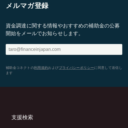
メルマガ登録
資金調達に関する情報やおすすめの補助金の公募
開始をメールでお知らせします。
補助金コネクトの
利用規約
および
プライバシーポリシー
に同意して送信し
ます
支援検索