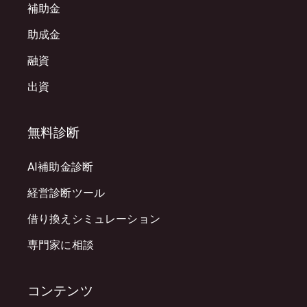
補助金
助成金
融資
出資
無料診断
AI補助金診断
経営診断ツール
借り換えシミュレーション
専門家に相談
コンテンツ