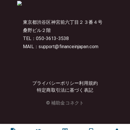
東京都渋谷区神宮前六丁目２３番４号
桑野ビル２階
TEL：050-3613-3538
MAIL：support@financeinjapan.com
プライバシーポリシー
利用規約
特定商取引法に基づく表記
© 補助金コネクト