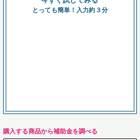
今すぐ試してみる
都
とっても簡単！入力約３分
市
購入する商品から補助金を調べる