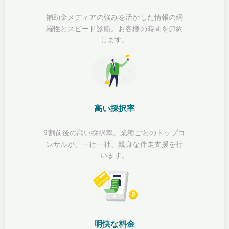
補助金メディアの強みを活かした情報の網
羅性とスピード診断。お客様の時間を節約
します。
高い採択率
9割前後の高い採択率。業種ごとのトップコ
ンサルが、一社一社、親身な伴走支援を行
います。
明快な料金