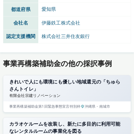
愛知県
都道府県
会社名
伊藤鉄工株式会社
認定支援機関
株式会社三井住友銀行
事業再構築補助金の他の採択事例
きれいで人にも環境にも優しい地域還元の「ちゅら
さんトイレ」
有限会社宗建リノベーション
事業再構築補助金
第1回
緊急事態宣言特別枠
沖縄県
・南城市
カラオケルームを改装し、新たに多目的に利用可能
なレンタルルームの事業化を図る