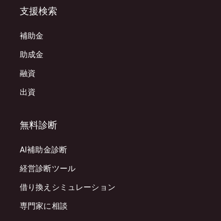
支援検索
補助金
助成金
融資
出資
無料診断
AI補助金診断
経営診断ツール
借り換えシミュレーション
専門家に相談