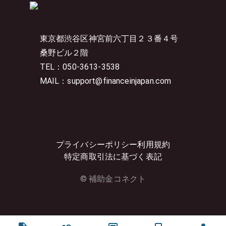
東京都渋谷区神宮前六丁目２３番４号
桑野ビル２階
TEL：050-3613-3538
MAIL：support@financeinjapan.com
プライバシーポリシー
利用規約
特定商取引法に基づく表記
© 補助金コネクト