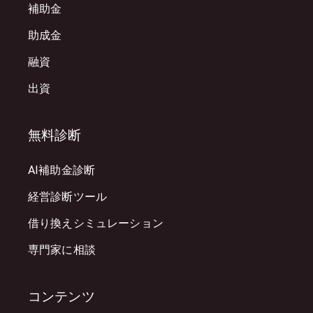
補助金
助成金
融資
出資
無料診断
AI補助金診断
経営診断ツール
借り換えシミュレーション
専門家に相談
コンテンツ