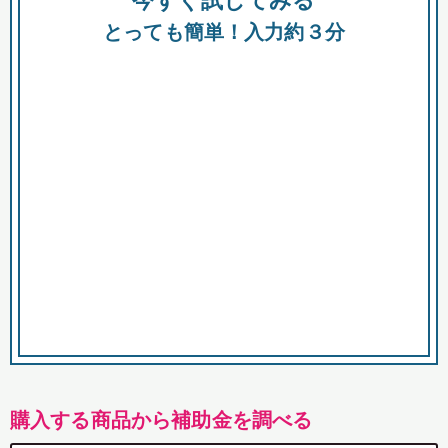
今すぐ試してみる
都
とっても簡単！入力約３分
市
購入する商品から補助金を調べる