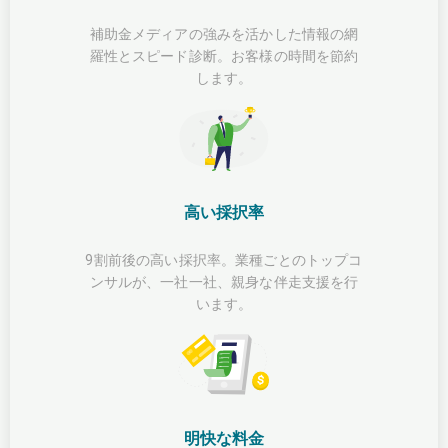
補助金メディアの強みを活かした情報の網
羅性とスピード診断。お客様の時間を節約
します。
高い採択率
9割前後の高い採択率。業種ごとのトップコ
ンサルが、一社一社、親身な伴走支援を行
います。
明快な料金