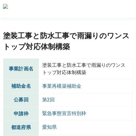
塗装工事と防水工事で雨漏りのワンス
トップ対応体制構築
塗装工事と防水工事で雨漏りのワンス
事業計画名
トップ対応体制構築
補助金名
事業再構築補助金
公募回
第2回
緊急事態宣言特別枠
申請枠
愛知県
都道府県