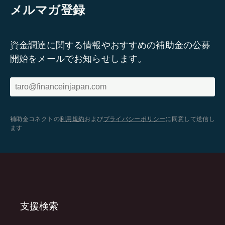
メルマガ登録
資金調達に関する情報やおすすめの補助金の公募
開始をメールでお知らせします。
補助金コネクトの
利用規約
および
プライバシーポリシー
に同意して送信し
ます
支援検索