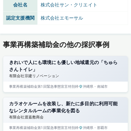
会社名
株式会社サン・クリエイト
認定支援機関
株式会社エモーサル
事業再構築補助金の他の採択事例
きれいで人にも環境にも優しい地域還元の「ちゅら
さんトイレ」
有限会社宗建リノベーション
事業再構築補助金
第1回
緊急事態宣言特別枠
沖縄県
・南城市
カラオケルームを改装し、新たに多目的に利用可能
なレンタルルームの事業化を図る
有限会社渡嘉敷商会
事業再構築補助金
第1回
緊急事態宣言特別枠
沖縄県
・那覇市