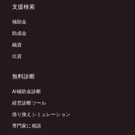
支援検索
補助金
助成金
融資
出資
無料診断
AI補助金診断
経営診断ツール
借り換えシミュレーション
専門家に相談