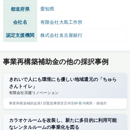
愛知県
都道府県
会社名
有限会社大島工作所
認定支援機関
株式会社名古屋銀行
事業再構築補助金の他の採択事例
きれいで人にも環境にも優しい地域還元の「ちゅら
さんトイレ」
有限会社宗建リノベーション
事業再構築補助金
第1回
緊急事態宣言特別枠
沖縄県
・南城市
カラオケルームを改装し、新たに多目的に利用可能
なレンタルルームの事業化を図る