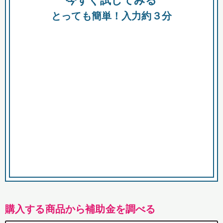
今すぐ試してみる
都
とっても簡単！入力約３分
市
購入する商品から補助金を調べる