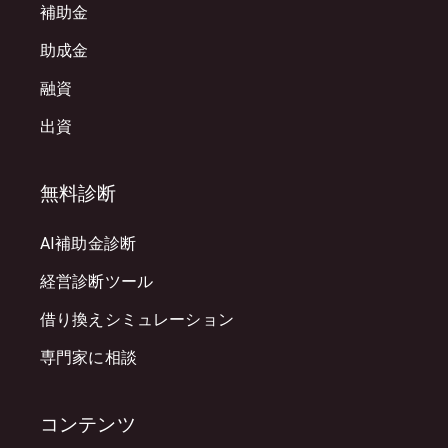
補助金
助成金
融資
出資
無料診断
AI補助金診断
経営診断ツール
借り換えシミュレーション
専門家に相談
コンテンツ