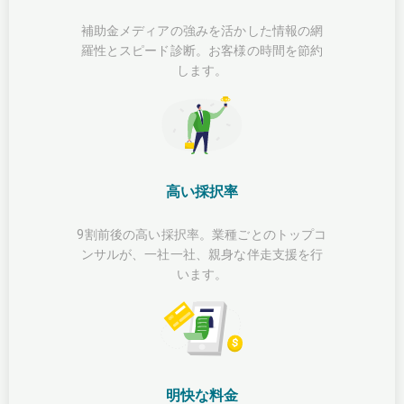
補助金メディアの強みを活かした情報の網
羅性とスピード診断。お客様の時間を節約
します。
高い採択率
9割前後の高い採択率。業種ごとのトップコ
ンサルが、一社一社、親身な伴走支援を行
います。
明快な料金