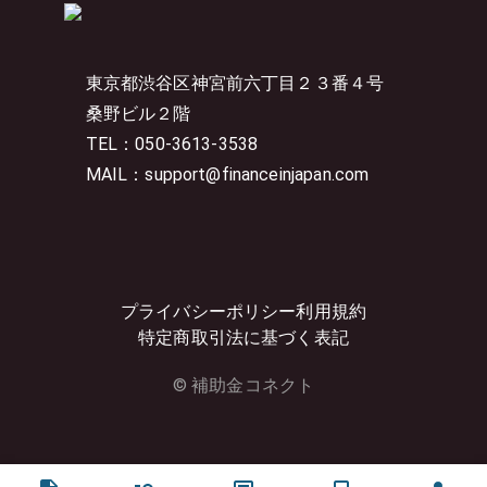
東京都渋谷区神宮前六丁目２３番４号
桑野ビル２階
TEL：050-3613-3538
MAIL：support@financeinjapan.com
プライバシーポリシー
利用規約
特定商取引法に基づく表記
© 補助金コネクト