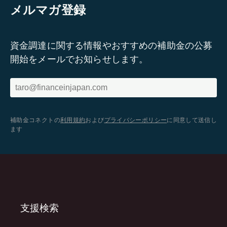
メルマガ登録
資金調達に関する情報やおすすめの補助金の公募
開始をメールでお知らせします。
補助金コネクトの
利用規約
および
プライバシーポリシー
に同意して送信し
ます
支援検索