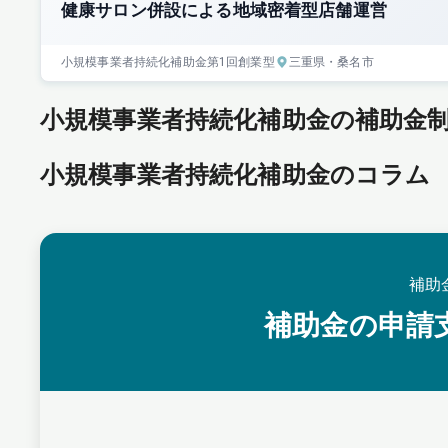
健康サロン併設による地域密着型店舗運営
小規模事業者持続化補助金
第1回
創業型
三重県
・桑名市
小規模事業者持続化補助金の補助金
小規模事業者持続化補助金のコラム
補助
補助金の申請