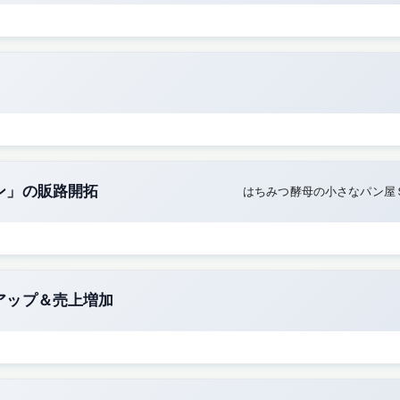
ン」の販路開拓
はちみつ酵母の小さなパン屋
アップ＆売上増加