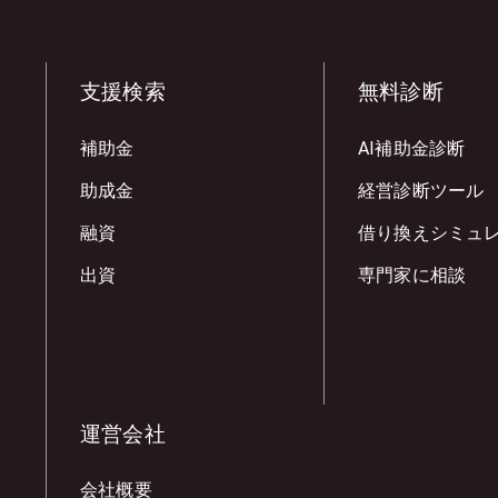
支援検索
無料診断
補助金
AI補助金診断
助成金
経営診断ツール
融資
借り換えシミュ
出資
専門家に相談
運営会社
会社概要