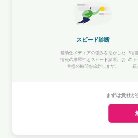
スピード診断
補助金メディアの強みを活かした
9割
情報の網羅性とスピード診断。お
のト
客様の時間を節約します。
親
まずは貴社が