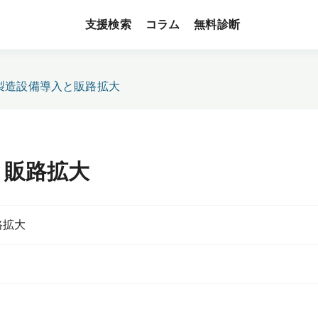
支援検索
無料診断
コラム
製造設備導入と販路拡大
と販路拡大
路拡大