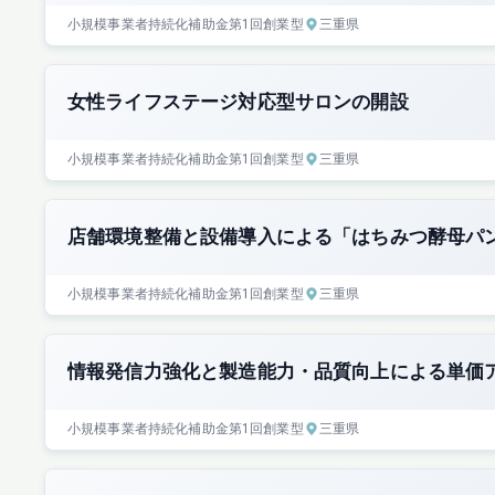
小規模事業者持続化補助金
第1回
創業型
三重県
女性ライフステージ対応型サロンの開設
小規模事業者持続化補助金
第1回
創業型
三重県
店舗環境整備と設備導入による「はちみつ酵母パ
小規模事業者持続化補助金
第1回
創業型
三重県
情報発信力強化と製造能力・品質向上による単価
小規模事業者持続化補助金
第1回
創業型
三重県