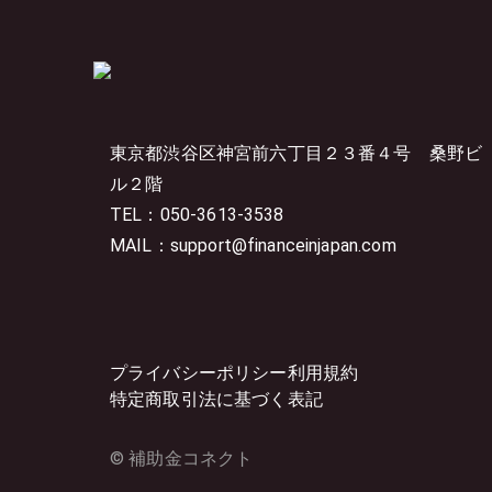
東京都渋谷区神宮前六丁目２３番４号
桑野ビ
ル２階
TEL：050-3613-3538
MAIL：support@financeinjapan.com
プライバシーポリシー
利用規約
特定商取引法に基づく表記
© 補助金コネクト