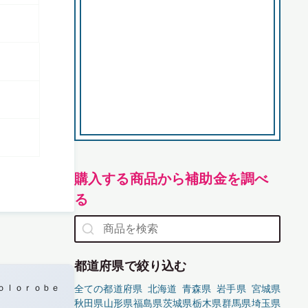
購入する商品から補助金を調べ
る
都道府県で絞り込む
ｏｌｏｒｏｂｅ
全ての都道府県
北海道
青森県
岩手県
宮城県
秋田県
山形県
福島県
茨城県
栃木県
群馬県
埼玉県