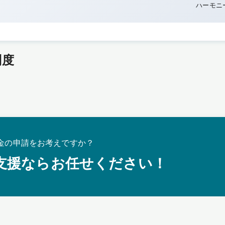
ハーモニ
制度
金の申請をお考えですか？
支援ならお任せください！