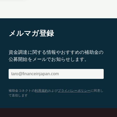
メルマガ登録
資金調達に関する情報やおすすめの補助金の
公募開始をメールでお知らせします。
補助金コネクトの
利用規約
および
プライバシーポリシー
に同意し
て送信します