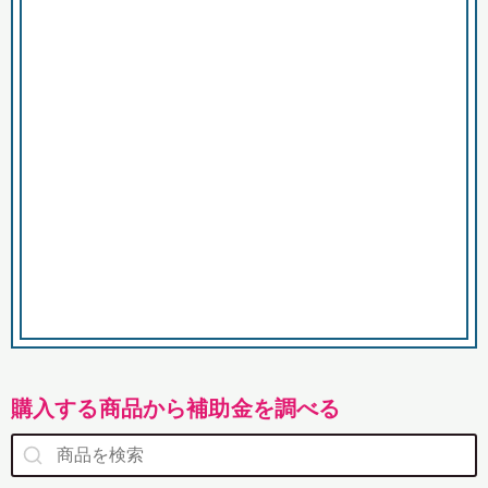
市
購入する商品から補助金を調べる