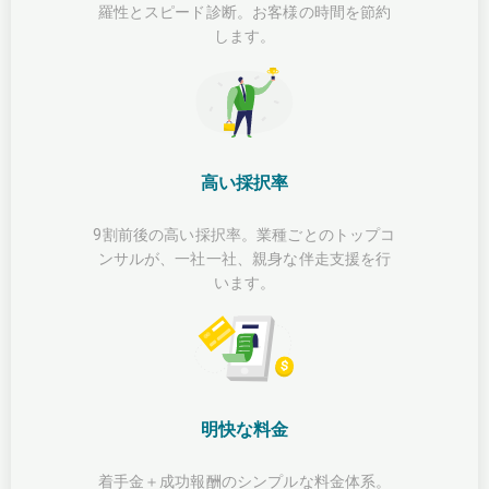
羅性とスピード診断。お客様の時間を節約
します。
高い採択率
9割前後の高い採択率。業種ごとのトップコ
ンサルが、一社一社、親身な伴走支援を行
います。
明快な料金
着手金＋成功報酬のシンプルな料金体系。