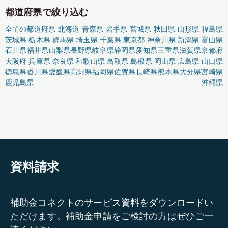
都道府県で絞り込む
全ての都道府県
北海道
青森県
岩手県
宮城県
秋田県
山形県
福島県
茨城県
栃木県
群馬県
埼玉県
千葉県
東京都
神奈川県
新潟県
富山県
石川県
福井県
山梨県
長野県
岐阜県
静岡県
愛知県
三重県
滋賀県
京都府
大阪府
兵庫県
奈良県
和歌山県
鳥取県
島根県
岡山県
広島県
山口県
徳島県
香川県
愛媛県
高知県
福岡県
佐賀県
長崎県
熊本県
大分県
宮崎県
鹿児島県
沖縄県
資料請求
補助金コネクトのサービス資料をダウンロードい
ただけます。補助金申請をご検討の方はぜひご一