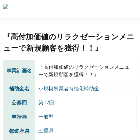
『高付加価値のリラクゼーションメニ
ューで新規顧客を獲得！！』
『高付加価値のリラクゼーションメニュ
事業計画名
ーで新規顧客を獲得！！』
補助金名
小規模事業者持続化補助金
公募回
第17回
一般型
申請枠
三重県
都道府県