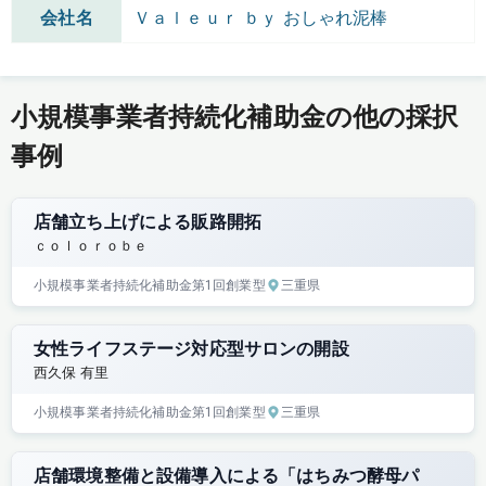
会社名
Ｖａｌｅｕｒ ｂｙ おしゃれ泥棒
小規模事業者持続化補助金の他の採択
事例
店舗立ち上げによる販路開拓
ｃｏｌｏｒｏｂｅ
小規模事業者持続化補助金
第1回
創業型
三重県
女性ライフステージ対応型サロンの開設
西久保 有里
小規模事業者持続化補助金
第1回
創業型
三重県
店舗環境整備と設備導入による「はちみつ酵母パ