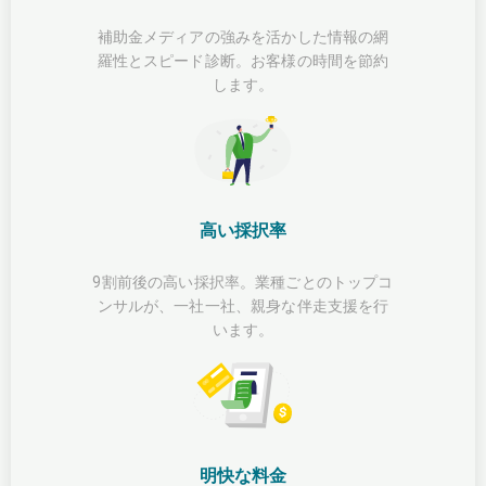
補助金メディアの強みを活かした情報の網
羅性とスピード診断。お客様の時間を節約
します。
高い採択率
9割前後の高い採択率。業種ごとのトップコ
ンサルが、一社一社、親身な伴走支援を行
います。
明快な料金