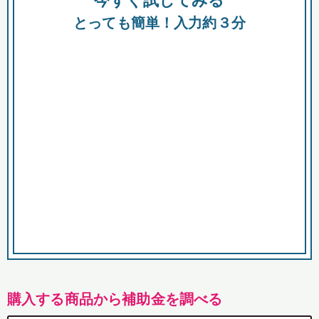
今すぐ試してみる
都
とっても簡単！入力約３分
市
購入する商品から補助金を調べる