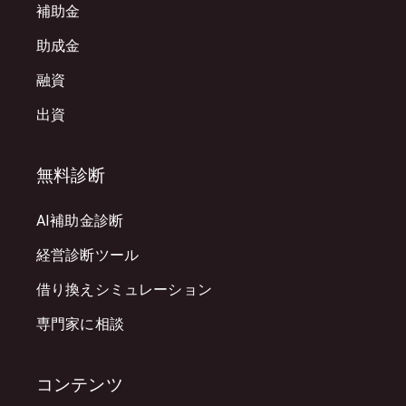
補助金
助成金
融資
出資
無料診断
AI補助金診断
経営診断ツール
借り換えシミュレーション
専門家に相談
コンテンツ