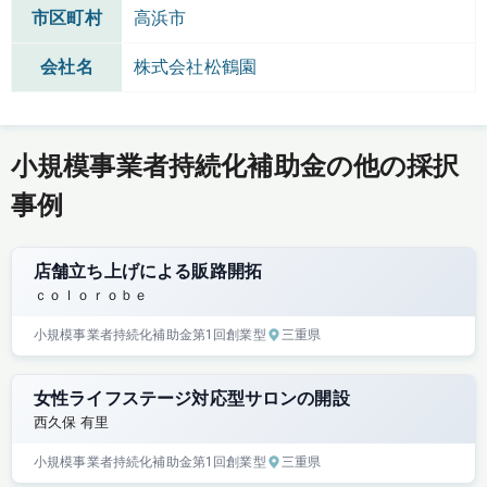
市区町村
高浜市
会社名
株式会社松鶴園
小規模事業者持続化補助金の他の採択
事例
店舗立ち上げによる販路開拓
ｃｏｌｏｒｏｂｅ
小規模事業者持続化補助金
第1回
創業型
三重県
女性ライフステージ対応型サロンの開設
西久保 有里
小規模事業者持続化補助金
第1回
創業型
三重県