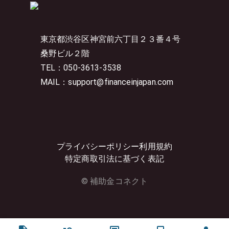
東京都渋谷区神宮前六丁目２３番４号
桑野ビル２階
TEL：050-3613-3538
MAIL：support@financeinjapan.com
プライバシーポリシー
利用規約
特定商取引法に基づく表記
© 補助金コネクト