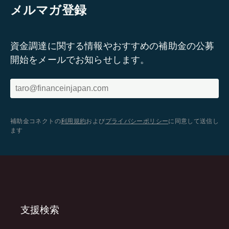
メルマガ登録
資金調達に関する情報やおすすめの補助金の公募
開始をメールでお知らせします。
補助金コネクトの
利用規約
および
プライバシーポリシー
に同意して送信し
ます
支援検索