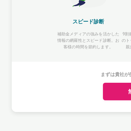
スピード診断
補助金メディアの強みを活かした
9割
情報の網羅性とスピード診断。お
のト
客様の時間を節約します。
親
まずは貴社が