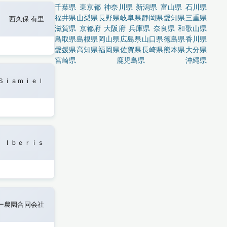
千葉県
東京都
神奈川県
新潟県
富山県
石川県
福井県
山梨県
長野県
岐阜県
静岡県
愛知県
三重県
西久保 有里
滋賀県
京都府
大阪府
兵庫県
奈良県
和歌山県
鳥取県
島根県
岡山県
広島県
山口県
徳島県
香川県
愛媛県
高知県
福岡県
佐賀県
長崎県
熊本県
大分県
宮崎県
鹿児島県
沖縄県
Ｓｉａｍｉｅｌ
Ｉｂｅｒｉｓ
ー農園合同会社