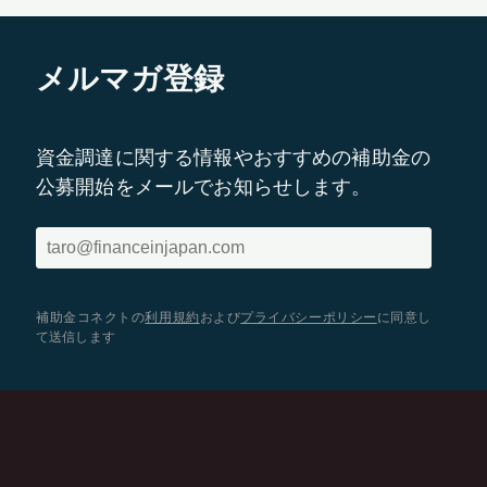
メルマガ登録
資金調達に関する情報やおすすめの補助金の
公募開始をメールでお知らせします。
補助金コネクトの
利用規約
および
プライバシーポリシー
に同意し
て送信します