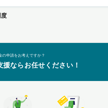
制度
金の申請をお考えですか？
支援ならお任せください！