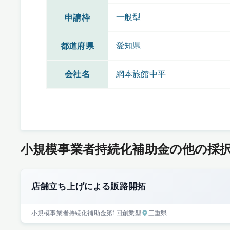
一般型
申請枠
愛知県
都道府県
会社名
網本旅館中平
小規模事業者持続化補助金の他の採
店舗立ち上げによる販路開拓
小規模事業者持続化補助金
第1回
創業型
三重県