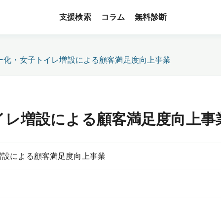
支援検索
無料診断
コラム
ー化・女子トイレ増設による顧客満足度向上事業
イレ増設による顧客満足度向上事
増設による顧客満足度向上事業