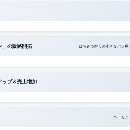
ン」の販路開拓
はちみつ酵母の小さなパン屋
アップ＆売上増加
ハーモニ