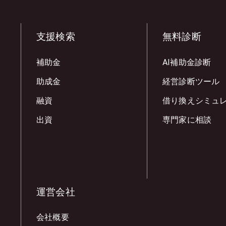
支援検索
無料診断
補助金
AI補助金診断
助成金
経営診断ツール
融資
借り換えシミュ
出資
専門家に相談
運営会社
会社概要