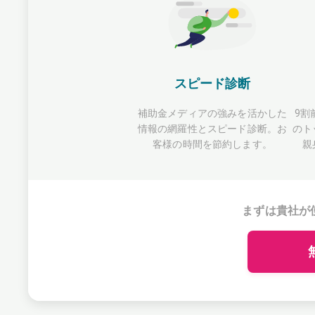
スピード診断
補助金メディアの強みを活かした
9割
情報の網羅性とスピード診断。お
のト
客様の時間を節約します。
親
まずは貴社が