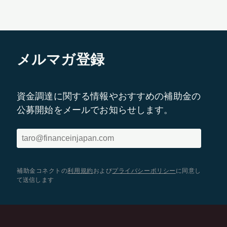
メルマガ登録
資金調達に関する情報やおすすめの補助金の
公募開始をメールでお知らせします。
補助金コネクトの
利用規約
および
プライバシーポリシー
に同意し
て送信します