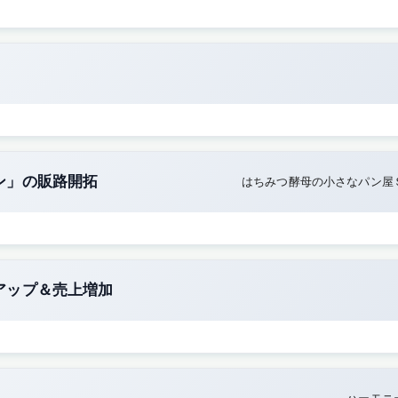
ン」の販路開拓
はちみつ酵母の小さなパン屋
アップ＆売上増加