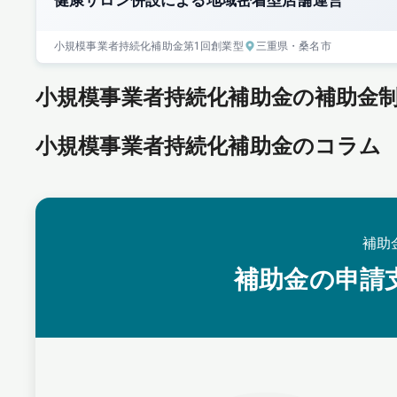
健康サロン併設による地域密着型店舗運営
小規模事業者持続化補助金
第1回
創業型
三重県
・桑名市
小規模事業者持続化補助金の補助金
小規模事業者持続化補助金のコラム
補助
補助金の申請