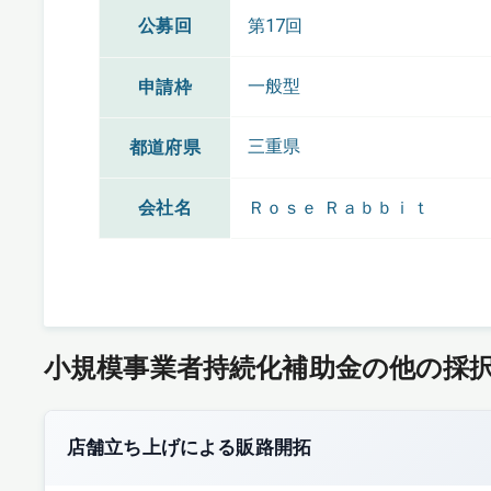
公募回
第17回
一般型
申請枠
三重県
都道府県
会社名
Ｒｏｓｅ Ｒａｂｂｉｔ
小規模事業者持続化補助金の他の採
店舗立ち上げによる販路開拓