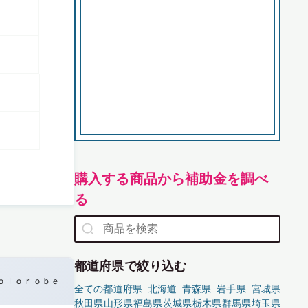
購入する商品から補助金を調べ
る
都道府県で絞り込む
ｏｌｏｒｏｂｅ
全ての都道府県
北海道
青森県
岩手県
宮城県
秋田県
山形県
福島県
茨城県
栃木県
群馬県
埼玉県