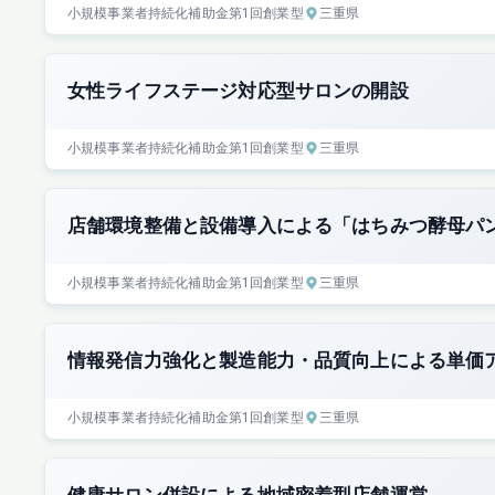
小規模事業者持続化補助金
第1回
創業型
三重県
女性ライフステージ対応型サロンの開設
小規模事業者持続化補助金
第1回
創業型
三重県
店舗環境整備と設備導入による「はちみつ酵母パ
小規模事業者持続化補助金
第1回
創業型
三重県
情報発信力強化と製造能力・品質向上による単価
小規模事業者持続化補助金
第1回
創業型
三重県