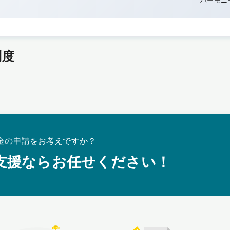
ハーモニ
制度
金の申請をお考えですか？
支援ならお任せください！