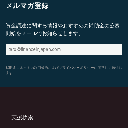
メルマガ登録
資金調達に関する情報やおすすめの補助金の公募
開始をメールでお知らせします。
補助金コネクトの
利用規約
および
プライバシーポリシー
に同意して送信し
ます
支援検索