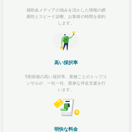
補助金メディアの強みを活かした情報の網
羅性とスピード診断。お客様の時間を節約
します。
高い採択率
9割前後の高い採択率。業種ごとのトップコ
ンサルが、一社一社、親身な伴走支援を行
います。
明快な料金