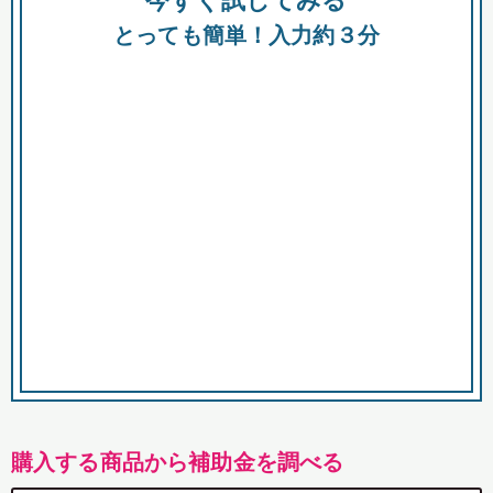
今すぐ試してみる
都
とっても簡単！入力約３分
市
購入する商品から補助金を調べる