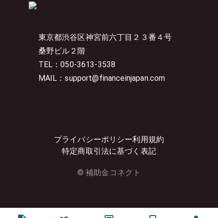
東京都渋谷区神宮前六丁目２３番４号
桑野ビル２階
TEL：050-3613-3538
MAIL：support@financeinjapan.com
プライバシーポリシー
利用規約
特定商取引法に基づく表記
© 補助金コネクト