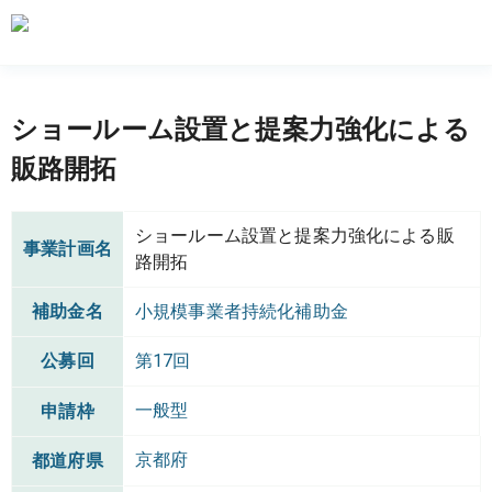
ショールーム設置と提案力強化による
販路開拓
ショールーム設置と提案力強化による販
事業計画名
路開拓
補助金名
小規模事業者持続化補助金
公募回
第17回
一般型
申請枠
京都府
都道府県