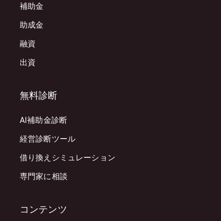
補助金
助成金
融資
出資
無料診断
AI補助金診断
経営診断ツール
借り換えシミュレーション
専門家に相談
コンテンツ