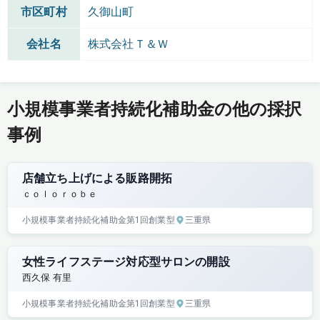
市区町村
久御山町
会社名
株式会社Ｔ＆Ｗ
小規模事業者持続化補助金の他の採択
事例
店舗立ち上げによる販路開拓
ｃｏｌｏｒｏｂｅ
小規模事業者持続化補助金
第1回
創業型
三重県
女性ライフステージ対応型サロンの開設
西久保 有里
小規模事業者持続化補助金
第1回
創業型
三重県