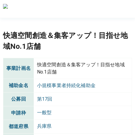
快適空間創造＆集客アップ！目指せ地
域No.1店舗
快適空間創造＆集客アップ！目指せ地域
事業計画名
No.1店舗
補助金名
小規模事業者持続化補助金
公募回
第17回
一般型
申請枠
兵庫県
都道府県