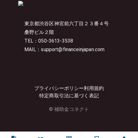
東京都渋谷区神宮前六丁目２３番４号
桑野ビル２階
TEL：050-3613-3538
MAIL：support@financeinjapan.com
プライバシーポリシー
利用規約
特定商取引法に基づく表記
© 補助金コネクト