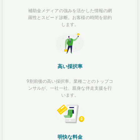
補助金メディアの強みを活かした情報の網
羅性とスピード診断。お客様の時間を節約
します。
高い採択率
9割前後の高い採択率。業種ごとのトップコ
ンサルが、一社一社、親身な伴走支援を行
います。
明快な料金