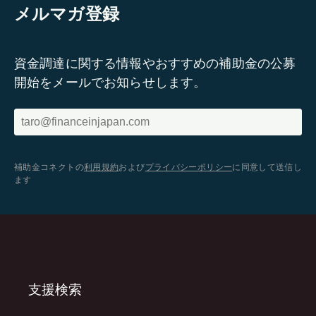
メルマガ登録
資金調達に関する情報やおすすめの補助金の公募
開始をメールでお知らせします。
補助金コネクトの
利用規約
および
プライバシーポリシー
に同意して送信し
ます
支援検索