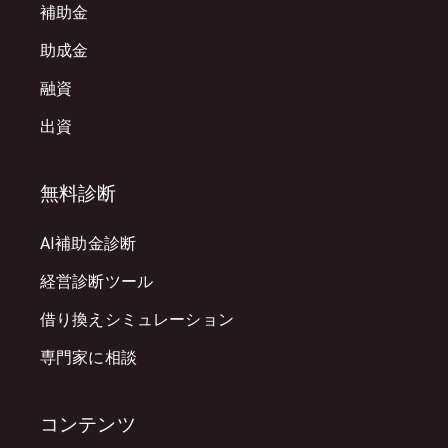
補助金
助成金
融資
出資
無料診断
AI補助金診断
経営診断ツール
借り換えシミュレーション
専門家に相談
コンテンツ