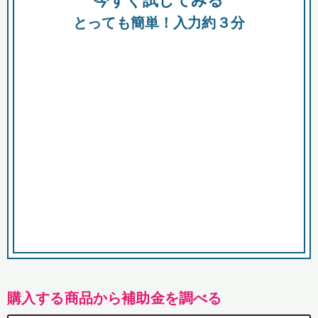
今すぐ試してみる
都
とっても簡単！入力約３分
市
購入する商品から補助金を調べる