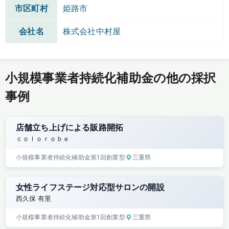
市区町村
姫路市
会社名
株式会社中村屋
小規模事業者持続化補助金の他の採択
事例
店舗立ち上げによる販路開拓
ｃｏｌｏｒｏｂｅ
小規模事業者持続化補助金
第1回
創業型
三重県
女性ライフステージ対応型サロンの開設
西久保 有里
小規模事業者持続化補助金
第1回
創業型
三重県