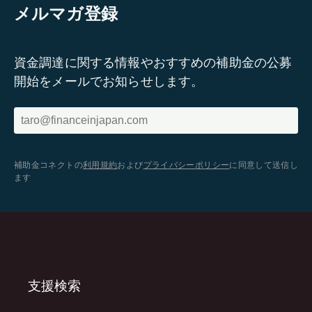
メルマガ登録
資金調達に関する情報やおすすめの補助金の公募
開始をメールでお知らせします。
補助金コネクトの
利用規約
および
プライバシーポリシー
に同意して送信し
ます
支援検索