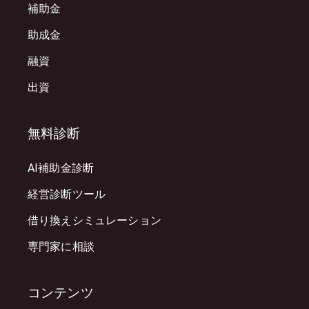
補助金
助成金
融資
出資
無料診断
AI補助金診断
経営診断ツール
借り換えシミュレーション
専門家に相談
コンテンツ