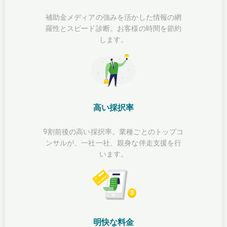
補助金メディアの強みを活かした情報の網
羅性とスピード診断。お客様の時間を節約
します。
高い採択率
9割前後の高い採択率。業種ごとのトップコ
ンサルが、一社一社、親身な伴走支援を行
います。
明快な料金