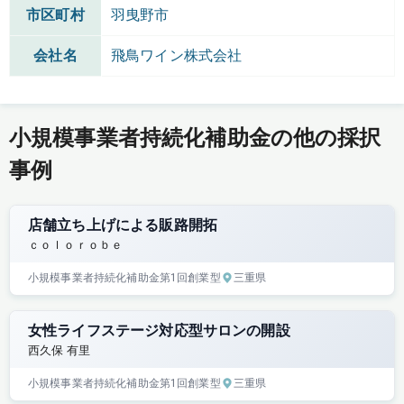
市区町村
羽曳野市
会社名
飛鳥ワイン株式会社
小規模事業者持続化補助金の他の採択
事例
店舗立ち上げによる販路開拓
ｃｏｌｏｒｏｂｅ
小規模事業者持続化補助金
第1回
創業型
三重県
女性ライフステージ対応型サロンの開設
西久保 有里
小規模事業者持続化補助金
第1回
創業型
三重県