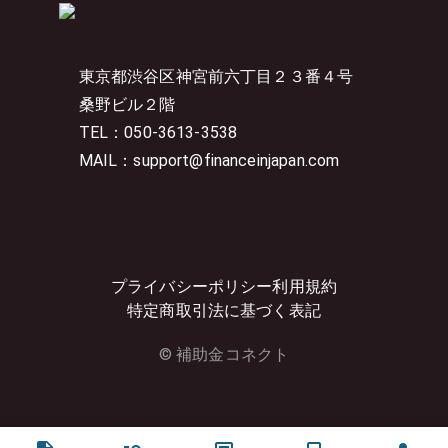
東京都渋谷区神宮前六丁目２３番４号
桑野ビル２階
TEL：050-3613-3538
MAIL：support@financeinjapan.com
プライバシーポリシー
利用規約
特定商取引法に基づく表記
© 補助金コネクト