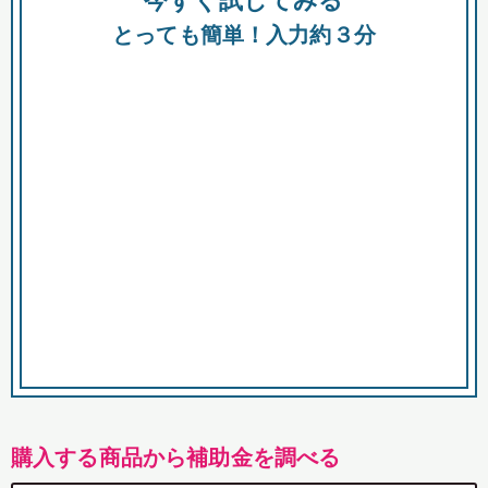
今すぐ試してみる
都
とっても簡単！入力約３分
市
購入する商品から補助金を調べる