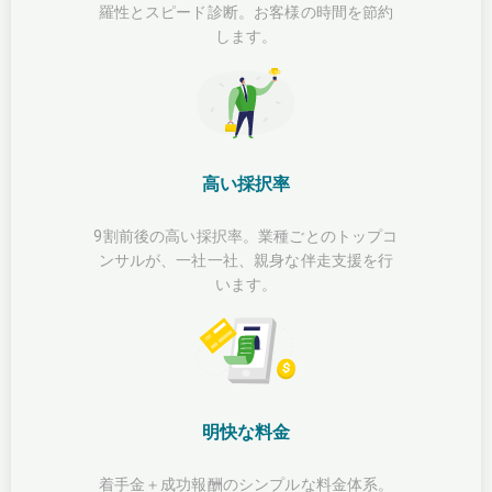
羅性とスピード診断。お客様の時間を節約
します。
高い採択率
9割前後の高い採択率。業種ごとのトップコ
ンサルが、一社一社、親身な伴走支援を行
います。
明快な料金
着手金＋成功報酬のシンプルな料金体系。