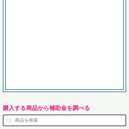
市
購入する商品から補助金を調べる