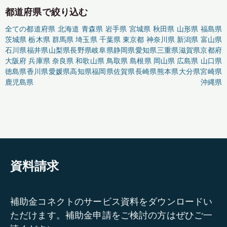
都道府県で絞り込む
全ての都道府県
北海道
青森県
岩手県
宮城県
秋田県
山形県
福島県
茨城県
栃木県
群馬県
埼玉県
千葉県
東京都
神奈川県
新潟県
富山県
石川県
福井県
山梨県
長野県
岐阜県
静岡県
愛知県
三重県
滋賀県
京都府
大阪府
兵庫県
奈良県
和歌山県
鳥取県
島根県
岡山県
広島県
山口県
徳島県
香川県
愛媛県
高知県
福岡県
佐賀県
長崎県
熊本県
大分県
宮崎県
鹿児島県
沖縄県
資料請求
補助金コネクトのサービス資料をダウンロードい
ただけます。補助金申請をご検討の方はぜひご一