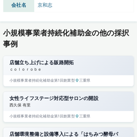
会社名
京和志
小規模事業者持続化補助金の他の採択
事例
店舗立ち上げによる販路開拓
ｃｏｌｏｒｏｂｅ
小規模事業者持続化補助金
第1回
創業型
三重県
女性ライフステージ対応型サロンの開設
西久保 有里
小規模事業者持続化補助金
第1回
創業型
三重県
店舗環境整備と設備導入による「はちみつ酵母パ