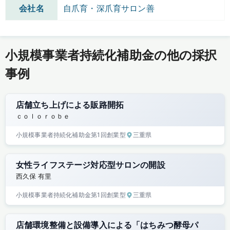
会社名
自爪育・深爪育サロン善
小規模事業者持続化補助金の他の採択
事例
店舗立ち上げによる販路開拓
ｃｏｌｏｒｏｂｅ
小規模事業者持続化補助金
第1回
創業型
三重県
女性ライフステージ対応型サロンの開設
西久保 有里
小規模事業者持続化補助金
第1回
創業型
三重県
店舗環境整備と設備導入による「はちみつ酵母パ