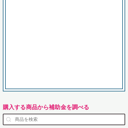
市
購入する商品から補助金を調べる