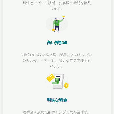
羅性とスピード診断。お客様の時間を節約
します。
高い採択率
9割前後の高い採択率。業種ごとのトップコ
ンサルが、一社一社、親身な伴走支援を行
います。
明快な料金
着手金＋成功報酬のシンプルな料金体系。