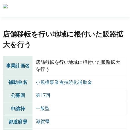
店舗移転を行い地域に根付いた販路拡
大を行う
店舗移転を行い地域に根付いた販路拡大
事業計画名
を行う
補助金名
小規模事業者持続化補助金
公募回
第17回
一般型
申請枠
滋賀県
都道府県