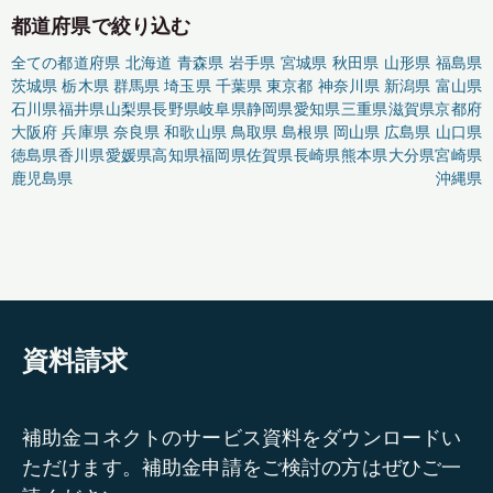
都道府県で絞り込む
全ての都道府県
北海道
青森県
岩手県
宮城県
秋田県
山形県
福島県
茨城県
栃木県
群馬県
埼玉県
千葉県
東京都
神奈川県
新潟県
富山県
石川県
福井県
山梨県
長野県
岐阜県
静岡県
愛知県
三重県
滋賀県
京都府
大阪府
兵庫県
奈良県
和歌山県
鳥取県
島根県
岡山県
広島県
山口県
徳島県
香川県
愛媛県
高知県
福岡県
佐賀県
長崎県
熊本県
大分県
宮崎県
鹿児島県
沖縄県
資料請求
補助金コネクトのサービス資料をダウンロードい
ただけます。補助金申請をご検討の方はぜひご一