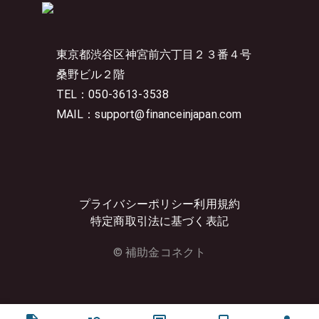
東京都渋谷区神宮前六丁目２３番４号
桑野ビル２階
TEL：050-3613-3538
MAIL：support@financeinjapan.com
プライバシーポリシー
利用規約
特定商取引法に基づく表記
© 補助金コネクト