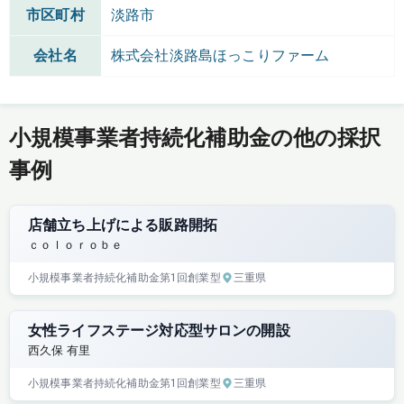
市区町村
淡路市
会社名
株式会社淡路島ほっこりファーム
小規模事業者持続化補助金の他の採択
事例
店舗立ち上げによる販路開拓
ｃｏｌｏｒｏｂｅ
小規模事業者持続化補助金
第1回
創業型
三重県
女性ライフステージ対応型サロンの開設
西久保 有里
小規模事業者持続化補助金
第1回
創業型
三重県