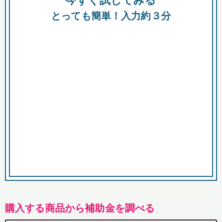
今すぐ試してみる
都
とっても簡単！入力約３分
市
購入する商品から補助金を調べる