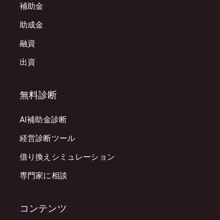
補助金
助成金
融資
出資
無料診断
AI補助金診断
経営診断ツール
借り換えシミュレーション
専門家に相談
コンテンツ