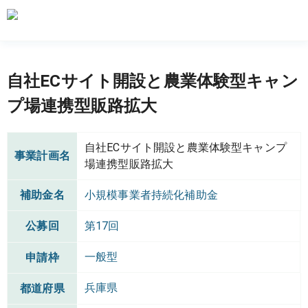
自社ECサイト開設と農業体験型キャン
プ場連携型販路拡大
自社ECサイト開設と農業体験型キャンプ
事業計画名
場連携型販路拡大
補助金名
小規模事業者持続化補助金
公募回
第17回
一般型
申請枠
兵庫県
都道府県