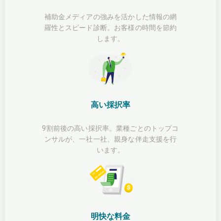
補助金メディアの強みを活かした情報の網
羅性とスピード診断。お客様の時間を節約
します。
高い採択率
9割前後の高い採択率。業種ごとのトップコ
ンサルが、一社一社、親身な伴走支援を行
います。
明快な料金