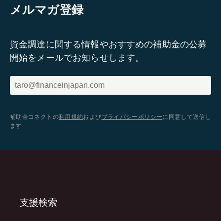
メルマガ登録
資金調達に関する情報やおすすめの補助金の公募
開始をメールでお知らせします。
補助金コネクトの
利用規約
および
プライバシーポリシー
に同意して送信し
ます
支援検索