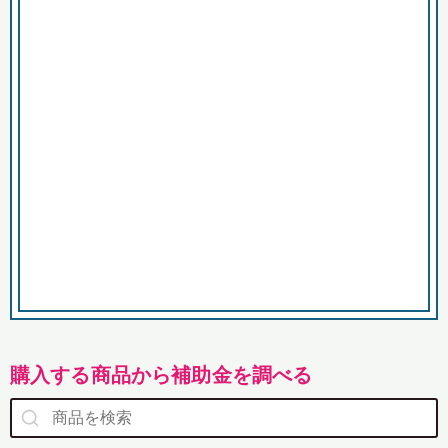
市
購入する商品から補助金を調べる