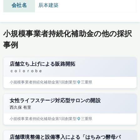
会社名
辰本建築
小規模事業者持続化補助金の他の採択
事例
店舗立ち上げによる販路開拓
ｃｏｌｏｒｏｂｅ
小規模事業者持続化補助金
第1回
創業型
三重県
女性ライフステージ対応型サロンの開設
西久保 有里
小規模事業者持続化補助金
第1回
創業型
三重県
店舗環境整備と設備導入による「はちみつ酵母パ