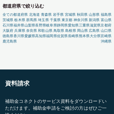
都道府県で絞り込む
全ての都道府県
北海道
青森県
岩手県
宮城県
秋田県
山形県
福島県
茨城県
栃木県
群馬県
埼玉県
千葉県
東京都
神奈川県
新潟県
富山県
石川県
福井県
山梨県
長野県
岐阜県
静岡県
愛知県
三重県
滋賀県
京都府
大阪府
兵庫県
奈良県
和歌山県
鳥取県
島根県
岡山県
広島県
山口県
徳島県
香川県
愛媛県
高知県
福岡県
佐賀県
長崎県
熊本県
大分県
宮崎県
鹿児島県
沖縄県
資料請求
補助金コネクトのサービス資料をダウンロードい
ただけます。補助金申請をご検討の方はぜひご一