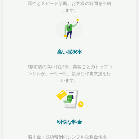
羅性とスピード診断。お客様の時間を節約
します。
高い採択率
9割前後の高い採択率。業種ごとのトップコ
ンサルが、一社一社、親身な伴走支援を行
います。
明快な料金
着手金＋成功報酬のシンプルな料金体系。