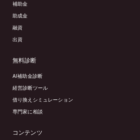
補助金
助成金
融資
出資
無料診断
AI補助金診断
経営診断ツール
借り換えシミュレーション
専門家に相談
コンテンツ