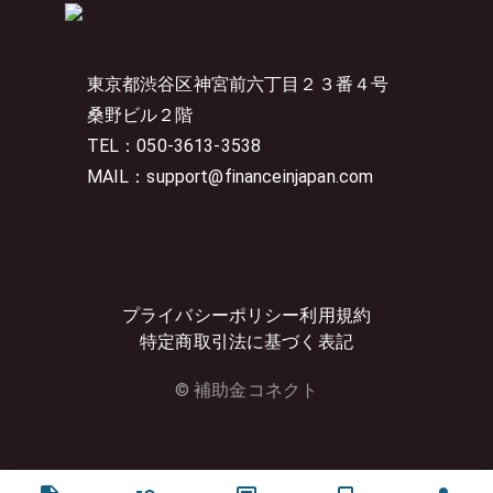
東京都渋谷区神宮前六丁目２３番４号
桑野ビル２階
TEL：050-3613-3538
MAIL：support@financeinjapan.com
プライバシーポリシー
利用規約
特定商取引法に基づく表記
© 補助金コネクト