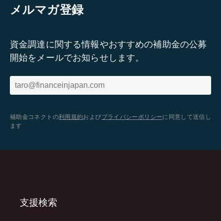
メルマガ登録
資金調達に関する情報やおすすめの補助金の公募
開始をメールでお知らせします。
補助金コネクトの
利用規約
および
プライバシーポリシー
に同意して送信し
ます
支援検索