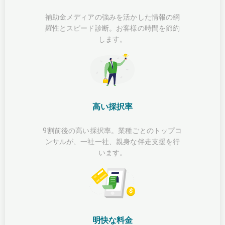
補助金メディアの強みを活かした情報の網
羅性とスピード診断。お客様の時間を節約
します。
高い採択率
9割前後の高い採択率。業種ごとのトップコ
ンサルが、一社一社、親身な伴走支援を行
います。
明快な料金