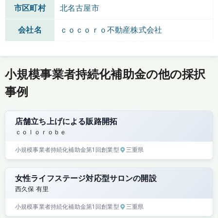
市区町村
北名古屋市
会社名
ｃｏｃｏｒｏ不動産株式会社
小規模事業者持続化補助金の他の採択
事例
店舗立ち上げによる販路開拓
ｃｏｌｏｒｏｂｅ
小規模事業者持続化補助金
第1回
創業型
三重県
女性ライフステージ対応型サロンの開設
西久保 有里
小規模事業者持続化補助金
第1回
創業型
三重県