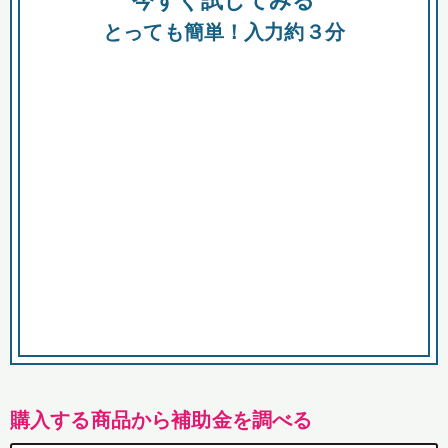
今すぐ試してみる
都
とっても簡単！入力約３分
市
購入する商品から補助金を調べる